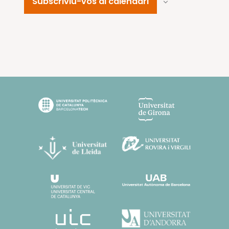
Subscriviu-vos al calendari