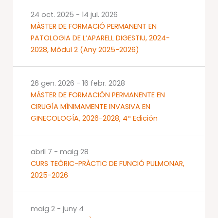
24 oct. 2025
-
14 jul. 2026
MÀSTER DE FORMACIÓ PERMANENT EN
PATOLOGIA DE L’APARELL DIGESTIU, 2024-
2028, Mòdul 2 (Any 2025-2026)
26 gen. 2026
-
16 febr. 2028
MÁSTER DE FORMACIÓN PERMANENTE EN
CIRUGÍA MÍNIMAMENTE INVASIVA EN
GINECOLOGÍA, 2026-2028, 4ª Edición
abril 7
-
maig 28
CURS TEÒRIC-PRÀCTIC DE FUNCIÓ PULMONAR,
2025-2026
maig 2
-
juny 4