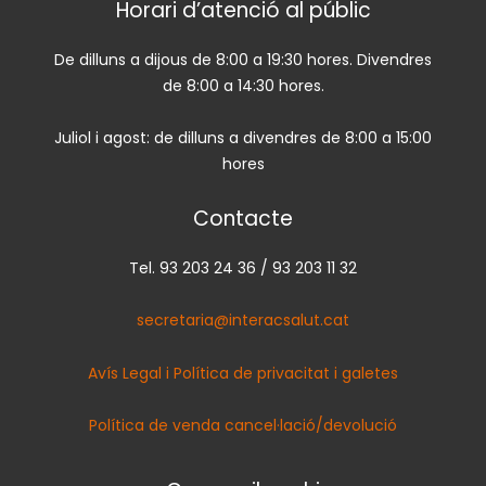
Horari d’atenció al públic
De dilluns a dijous de 8:00 a 19:30 hores. Divendres
de 8:00 a 14:30 hores.
Juliol i agost: de dilluns a divendres de 8:00 a 15:00
hores
Contacte
Tel. 93 203 24 36 / 93 203 11 32
secretaria@interacsalut.cat
Avís Legal i Política de privacitat i galetes
Política de venda cancel·lació/devolució