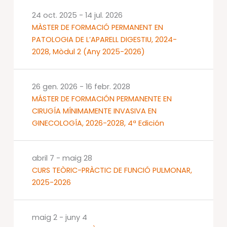
24 oct. 2025
-
14 jul. 2026
MÀSTER DE FORMACIÓ PERMANENT EN
PATOLOGIA DE L’APARELL DIGESTIU, 2024-
2028, Mòdul 2 (Any 2025-2026)
26 gen. 2026
-
16 febr. 2028
MÁSTER DE FORMACIÓN PERMANENTE EN
CIRUGÍA MÍNIMAMENTE INVASIVA EN
GINECOLOGÍA, 2026-2028, 4ª Edición
abril 7
-
maig 28
CURS TEÒRIC-PRÀCTIC DE FUNCIÓ PULMONAR,
2025-2026
maig 2
-
juny 4