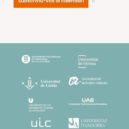
Subscriviu-vos al calendari