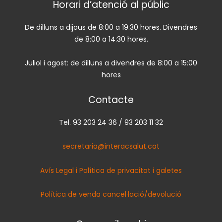
Horari d’atenció al públic
De dilluns a dijous de 8:00 a 19:30 hores. Divendres
de 8:00 a 14:30 hores.
Juliol i agost: de dilluns a divendres de 8:00 a 15:00
hores
Contacte
Tel. 93 203 24 36 / 93 203 11 32
secretaria@interacsalut.cat
Avís Legal i Política de privacitat i galetes
Política de venda cancel·lació/devolució