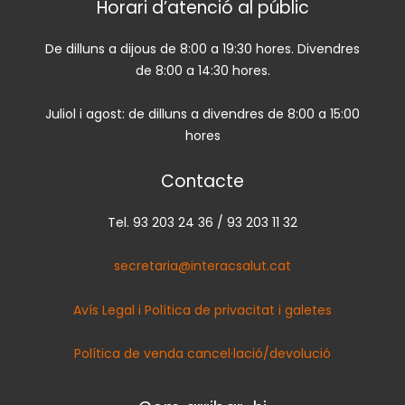
Horari d’atenció al públic
De dilluns a dijous de 8:00 a 19:30 hores. Divendres
de 8:00 a 14:30 hores.
Juliol i agost: de dilluns a divendres de 8:00 a 15:00
hores
Contacte
Tel. 93 203 24 36 / 93 203 11 32
secretaria@interacsalut.cat
Avís Legal i Política de privacitat i galetes
Política de venda cancel·lació/devolució