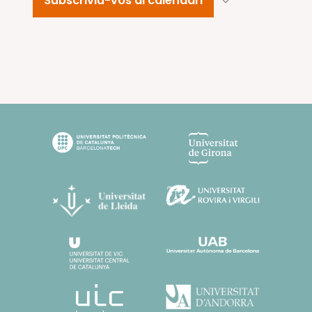
Subscriviu-vos al calendari