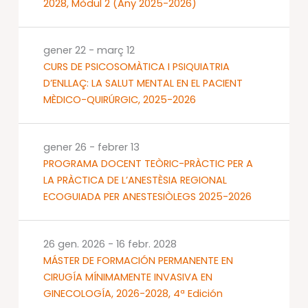
2028, Mòdul 2 (Any 2025-2026)
gener 22
-
març 12
CURS DE PSICOSOMÀTICA I PSIQUIATRIA
D’ENLLAÇ: LA SALUT MENTAL EN EL PACIENT
MÈDICO-QUIRÚRGIC, 2025-2026
gener 26
-
febrer 13
PROGRAMA DOCENT TEÒRIC-PRÀCTIC PER A
LA PRÀCTICA DE L’ANESTÈSIA REGIONAL
ECOGUIADA PER ANESTESIÒLEGS 2025-2026
26 gen. 2026
-
16 febr. 2028
MÁSTER DE FORMACIÓN PERMANENTE EN
CIRUGÍA MÍNIMAMENTE INVASIVA EN
GINECOLOGÍA, 2026-2028, 4ª Edición