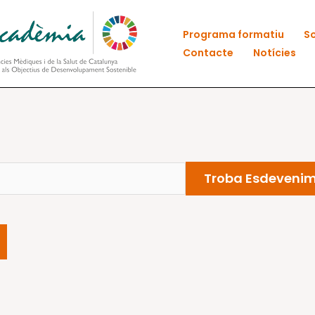
Programa formatiu
So
Contacte
Notícies
Troba Esdeveni