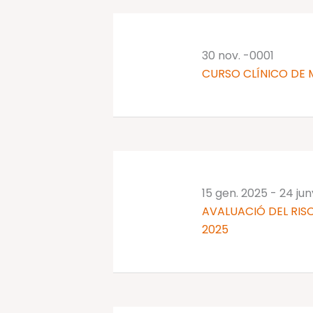
clau.
30 nov. -0001
CURSO CLÍNICO DE 
15 gen. 2025
-
24 ju
AVALUACIÓ DEL RISC
2025