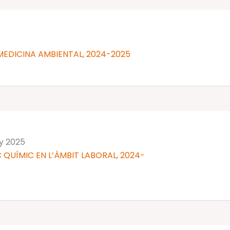
MEDICINA AMBIENTAL, 2024-2025
ny 2025
 QUÍMIC EN L’ÀMBIT LABORAL, 2024-