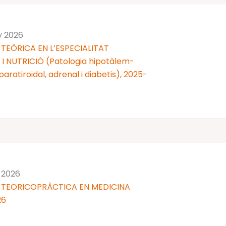
y 2026
TEÒRICA EN L’ESPECIALITAT
 NUTRICIÓ (Patologia hipotàlem-
 i paratiroidal, adrenal i diabetis), 2025-
y 2026
 TEORICOPRÀCTICA EN MEDICINA
26