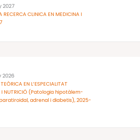
ny 2027
 RECERCA CLINICA EN MEDICINA I
7
y 2026
TEÒRICA EN L’ESPECIALITAT
 NUTRICIÓ (Patologia hipotàlem-
 i paratiroidal, adrenal i diabetis), 2025-