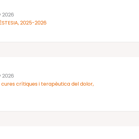
y 2026
ÈSTESIA, 2025-2026
y 2026
cures crítiques i terapèutica del dolor,