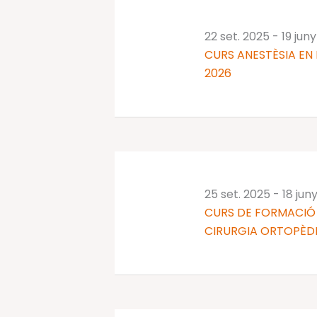
22 set. 2025
-
19 jun
CURS ANESTÈSIA EN 
2026
25 set. 2025
-
18 jun
CURS DE FORMACIÓ 
CIRURGIA ORTOPÈDI