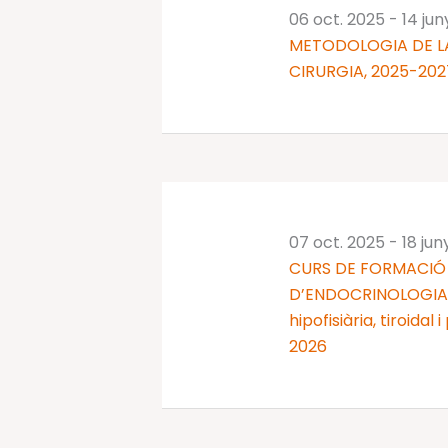
06 oct. 2025
-
14 ju
METODOLOGIA DE LA
CIRURGIA, 2025-202
07 oct. 2025
-
18 jun
CURS DE FORMACIÓ 
D’ENDOCRINOLOGIA I
hipofisiària, tiroidal
2026