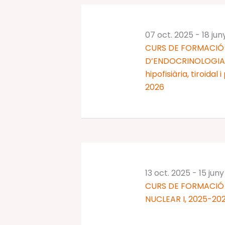
07 oct. 2025
-
18 jun
CURS DE FORMACIÓ 
D’ENDOCRINOLOGIA I
hipofisiària, tiroidal
2026
13 oct. 2025
-
15 jun
CURS DE FORMACIÓ
NUCLEAR I, 2025-20