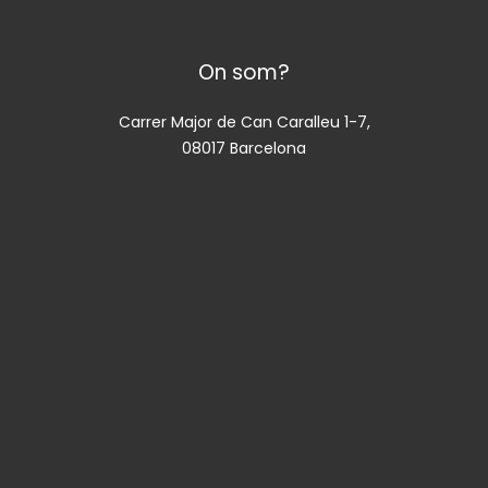
On som?
Carrer Major de Can Caralleu 1-7,
08017 Barcelona