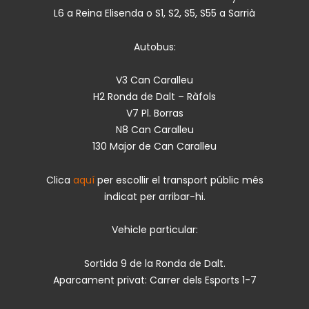
L6 a Reina Elisenda o S1, S2, S5, S55 a Sarrià
Autobus:
V3 Can Caralleu
H2 Ronda de Dalt – Ràfols
V7 Pl. Borras
N8 Can Caralleu
130 Major de Can Caralleu
Clica
aquí
per escollir el transport públic més
indicat per arribar-hi.
Vehicle particular:
Sortida 9 de la Ronda de Dalt.
Aparcament privat: Carrer dels Esports 1-7