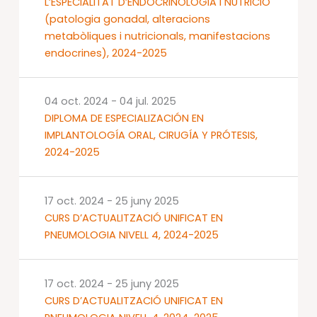
L’ESPECIALITAT D’ENDOCRINOLOGIA I NUTRICIÓ
(patologia gonadal, alteracions
metabòliques i nutricionals, manifestacions
endocrines), 2024-2025
04 oct. 2024
-
04 jul. 2025
DIPLOMA DE ESPECIALIZACIÓN EN
IMPLANTOLOGÍA ORAL, CIRUGÍA Y PRÓTESIS,
2024-2025
17 oct. 2024
-
25 juny 2025
CURS D’ACTUALITZACIÓ UNIFICAT EN
PNEUMOLOGIA NIVELL 4, 2024-2025
17 oct. 2024
-
25 juny 2025
CURS D’ACTUALITZACIÓ UNIFICAT EN