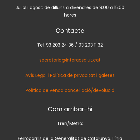
Juliol i agost: de dilluns a divendres de 8:00 a 15:00
hores
Contacte
Tel. 93 203 24 36 / 93 203 11 32
secretaria@interacsalut.cat
Avís Legal i Política de privacitat i galetes
Política de venda cancel·lació/devolució
Com arribar-hi
Tren/Metro:
Ferrocarrils de la Generalitat de Catalunya. Línia