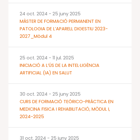
24 oct. 2024
-
25 juny 2025
MÀSTER DE FORMACIÓ PERMANENT EN
PATOLOGIA DE L’APARELL DIGESTIU 2023-
2027_Mòdul 4
25 oct. 2024
-
11 jul. 2025
INICIACIÓ A L’ÚS DE LA INTEL·LIGÈNCIA
ARTIFICIAL (IA) EN SALUT
30 oct. 2024
-
25 juny 2025
CURS DE FORMACIÓ TEÒRICO-PRÀCTICA EN
MEDICINA FISICA I REHABILITACIÓ, MÒDUL I,
2024-2025
31 oct. 2024
-
25 juny 2025