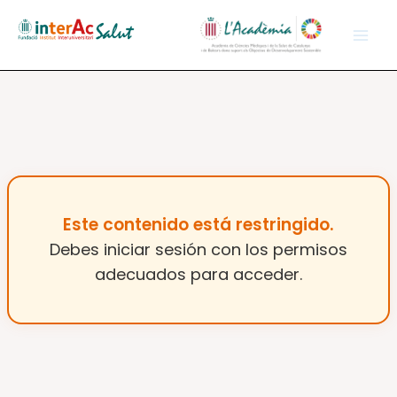
Vés
al
contingut
Este contenido está restringido.
Debes iniciar sesión con los permisos
adecuados para acceder.