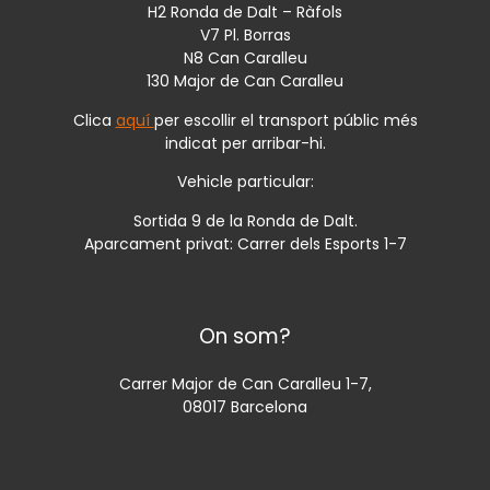
H2 Ronda de Dalt – Ràfols
V7 Pl. Borras
N8 Can Caralleu
130 Major de Can Caralleu
Clica
aquí
per escollir el transport públic més
indicat per arribar-hi.
Vehicle particular:
Sortida 9 de la Ronda de Dalt.
Aparcament privat: Carrer dels Esports 1-7
On som?
Carrer Major de Can Caralleu 1-7,
08017 Barcelona