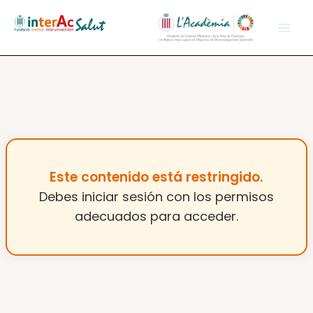
Vés
al
contingut
Este contenido está restringido.
Debes iniciar sesión con los permisos
adecuados para acceder.