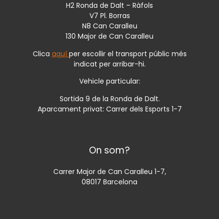
H2 Ronda de Dalt – Ràfols
V7 Pl. Borras
N8 Can Caralleu
130 Major de Can Caralleu
Clica
aquí
per escollir el transport públic més
indicat per arribar-hi.
Vehicle particular:
Sortida 9 de la Ronda de Dalt.
Aparcament privat: Carrer dels Esports 1-7
On som?
Carrer Major de Can Caralleu 1-7,
08017 Barcelona