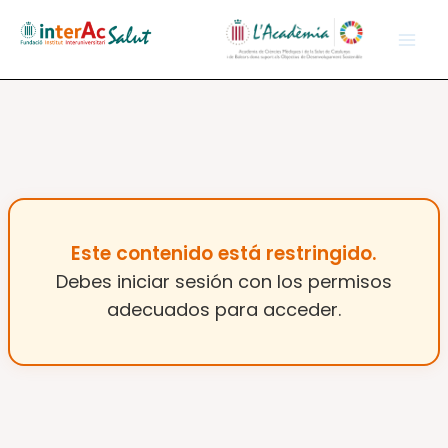
Vés
al
contingut
Este contenido está restringido.
Debes iniciar sesión con los permisos
adecuados para acceder.