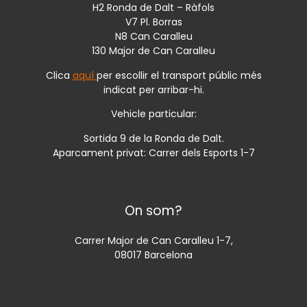
H2 Ronda de Dalt – Ràfols
V7 Pl. Borras
N8 Can Caralleu
130 Major de Can Caralleu
Clica
aquí
per escollir el transport públic més
indicat per arribar-hi.
Vehicle particular:
Sortida 9 de la Ronda de Dalt.
Aparcament privat: Carrer dels Esports 1-7
On som?
Carrer Major de Can Caralleu 1-7,
08017 Barcelona