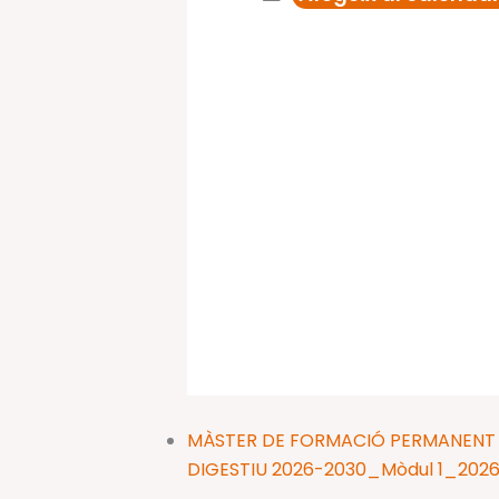
MÀSTER DE FORMACIÓ PERMANENT E
DIGESTIU 2026-2030_Mòdul 1_202