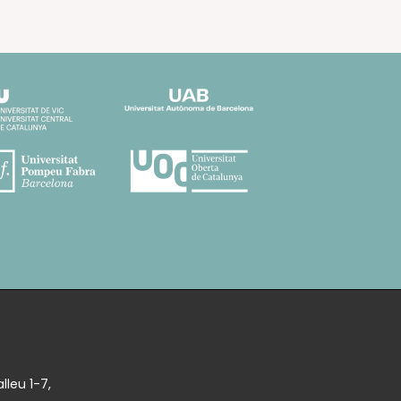
lleu 1-7,