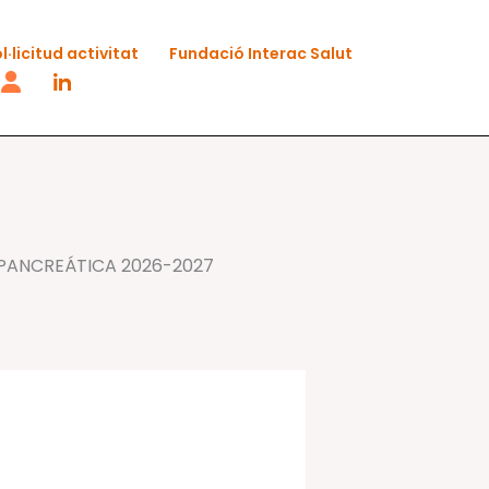
l·licitud activitat
Fundació Interac Salut
PANCREÁTICA 2026-2027