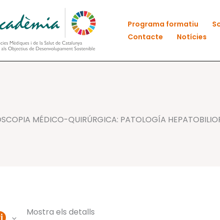
Programa formatiu
So
Contacte
Notícies
OSCOPIA MÉDICO-QUIRÚRGICA: PATOLOGÍA HEPATOBILIO
Mostra els detalls
i