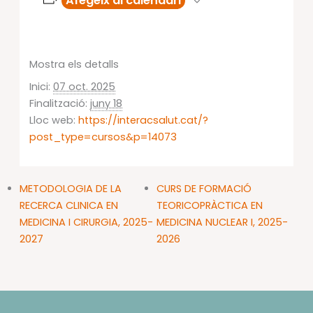
Afegeix al calendari
Mostra els detalls
Inici:
07 oct. 2025
Finalització:
juny 18
Lloc web:
https://interacsalut.cat/?
post_type=cursos&p=14073
METODOLOGIA DE LA
CURS DE FORMACIÓ
RECERCA CLINICA EN
TEORICOPRÀCTICA EN
MEDICINA I CIRURGIA, 2025-
MEDICINA NUCLEAR I, 2025-
2027
2026