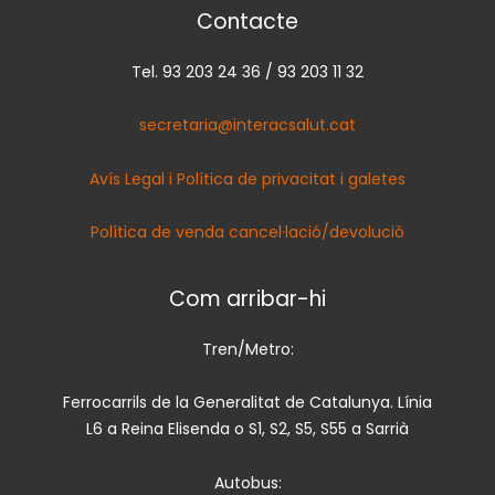
Contacte
Tel. 93 203 24 36 / 93 203 11 32
secretaria@interacsalut.cat
Avís Legal i Política de privacitat i galetes
Política de venda cancel·lació/devolució
Com arribar-hi
Tren/Metro:
Ferrocarrils de la Generalitat de Catalunya. Línia
L6 a Reina Elisenda o S1, S2, S5, S55 a Sarrià
Autobus: