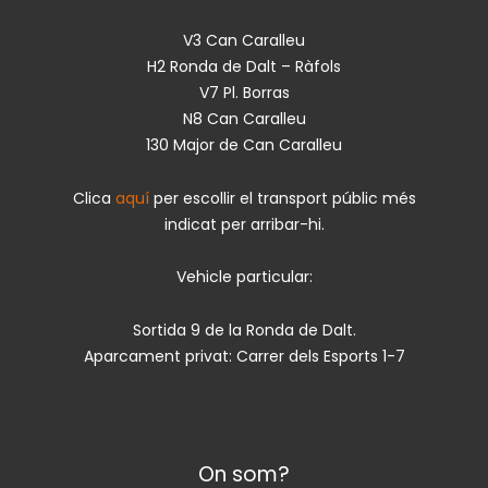
V3 Can Caralleu
H2 Ronda de Dalt – Ràfols
V7 Pl. Borras
N8 Can Caralleu
130 Major de Can Caralleu
Clica
aquí
per escollir el transport públic més
indicat per arribar-hi.
Vehicle particular:
Sortida 9 de la Ronda de Dalt.
Aparcament privat: Carrer dels Esports 1-7
On som?