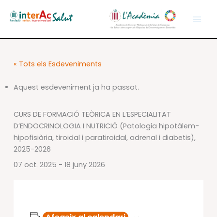
Vés
al
contingut
« Tots els Esdeveniments
Aquest esdeveniment ja ha passat.
CURS DE FORMACIÓ TEÒRICA EN L’ESPECIALITAT
D’ENDOCRINOLOGIA I NUTRICIÓ (Patologia hipotàlem-
hipofisiària, tiroidal i paratiroidal, adrenal i diabetis),
2025-2026
07 oct. 2025
-
18 juny 2026