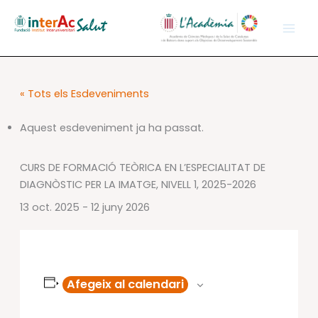
Vés
al
contingut
« Tots els Esdeveniments
Aquest esdeveniment ja ha passat.
CURS DE FORMACIÓ TEÒRICA EN L’ESPECIALITAT DE
DIAGNÒSTIC PER LA IMATGE, NIVELL 1, 2025-2026
13 oct. 2025
-
12 juny 2026
Afegeix al calendari