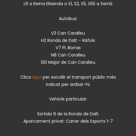
L6 a Reina Elisenda o S1, S2, S5, S55 a Sarrià
Autobus:
V3 Can Caralleu
H2 Ronda de Dalt – Ràfols
V7 Pl. Borras
N8 Can Caralleu
130 Major de Can Caralleu
Clica
aquí
per escollir el transport públic més
indicat per arribar-hi.
Vehicle particular:
Sortida 9 de la Ronda de Dalt.
Aparcament privat: Carrer dels Esports 1-7