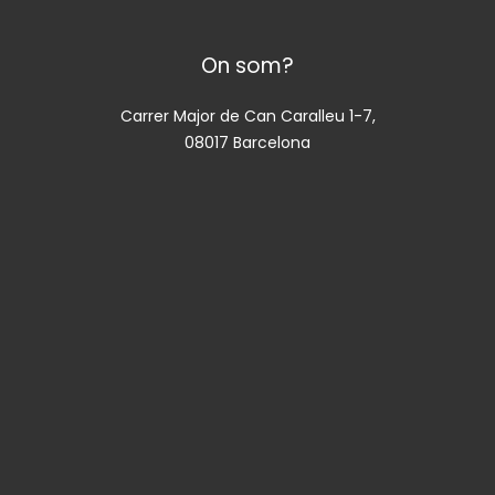
On som?
Carrer Major de Can Caralleu 1-7,
08017 Barcelona