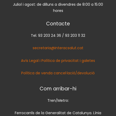
Juliol i agost: de dilluns a divendres de 8:00 a 15:00
hores
Contacte
Tel. 93 203 24 36 / 93 203 11 32
secretaria@interacsalut.cat
Avís Legal i Política de privacitat i galetes
Política de venda cancel·lació/devolució
Com arribar-hi
Tren/Metro:
Ferrocarrils de la Generalitat de Catalunya. Línia