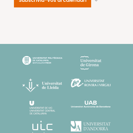
Subscriviu-vos al calendari