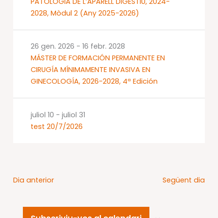
PATOLOGIA DE L’APARELL DIGESTIU, 2024-
2028, Mòdul 2 (Any 2025-2026)
26 gen. 2026
-
16 febr. 2028
MÁSTER DE FORMACIÓN PERMANENTE EN
CIRUGÍA MÍNIMAMENTE INVASIVA EN
GINECOLOGÍA, 2026-2028, 4ª Edición
juliol 10
-
juliol 31
test 20/7/2026
Dia anterior
Següent dia