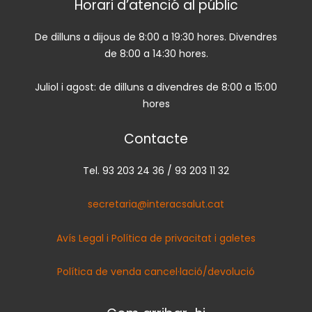
Horari d’atenció al públic
De dilluns a dijous de 8:00 a 19:30 hores. Divendres
de 8:00 a 14:30 hores.
Juliol i agost: de dilluns a divendres de 8:00 a 15:00
hores
Contacte
Tel. 93 203 24 36 / 93 203 11 32
secretaria@interacsalut.cat
Avís Legal i Política de privacitat i galetes
Política de venda cancel·lació/devolució