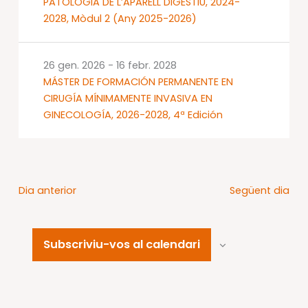
PATOLOGIA DE L’APARELL DIGESTIU, 2024-
2028, Mòdul 2 (Any 2025-2026)
26 gen. 2026
-
16 febr. 2028
MÁSTER DE FORMACIÓN PERMANENTE EN
CIRUGÍA MÍNIMAMENTE INVASIVA EN
GINECOLOGÍA, 2026-2028, 4ª Edición
Dia anterior
Següent dia
Subscriviu-vos al calendari