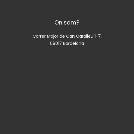
On som?
Carrer Major de Can Caralleu 1-7,
08017 Barcelona