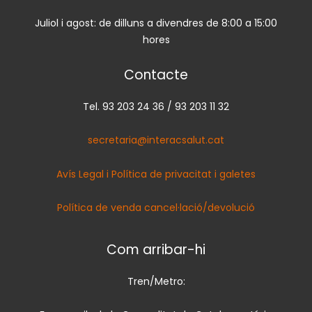
Juliol i agost: de dilluns a divendres de 8:00 a 15:00
hores
Contacte
Tel. 93 203 24 36 / 93 203 11 32
secretaria@interacsalut.cat
Avís Legal i Política de privacitat i galetes
Política de venda cancel·lació/devolució
Com arribar-hi
Tren/Metro: