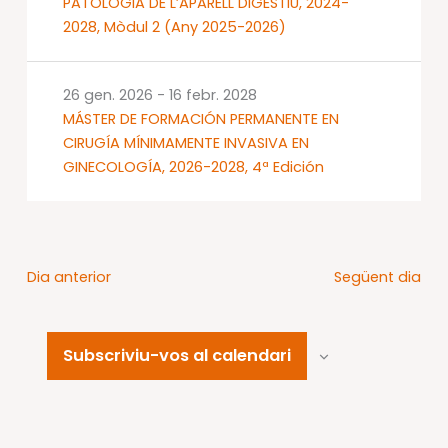
PATOLOGIA DE L’APARELL DIGESTIU, 2024-
2028, Mòdul 2 (Any 2025-2026)
26 gen. 2026
-
16 febr. 2028
MÁSTER DE FORMACIÓN PERMANENTE EN
CIRUGÍA MÍNIMAMENTE INVASIVA EN
GINECOLOGÍA, 2026-2028, 4ª Edición
Dia anterior
Següent dia
Subscriviu-vos al calendari