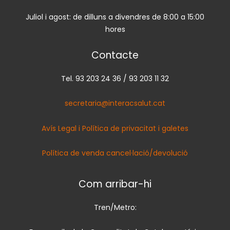
Juliol i agost: de dilluns a divendres de 8:00 a 15:00
hores
Contacte
Tel. 93 203 24 36 / 93 203 11 32
secretaria@interacsalut.cat
Avís Legal i Política de privacitat i galetes
Política de venda cancel·lació/devolució
Com arribar-hi
Tren/Metro: