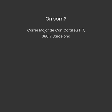
On som?
Carrer Major de Can Caralleu 1-7,
08017 Barcelona