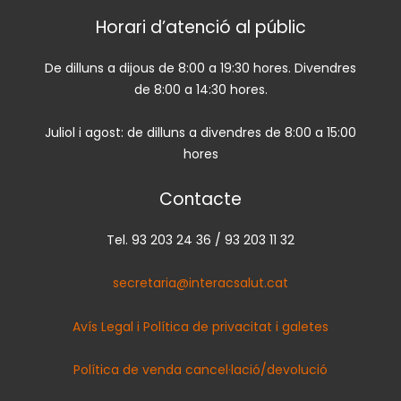
Horari d’atenció al públic
De dilluns a dijous de 8:00 a 19:30 hores. Divendres
de 8:00 a 14:30 hores.
Juliol i agost: de dilluns a divendres de 8:00 a 15:00
hores
Contacte
Tel. 93 203 24 36 / 93 203 11 32
secretaria@interacsalut.cat
Avís Legal i Política de privacitat i galetes
Política de venda cancel·lació/devolució