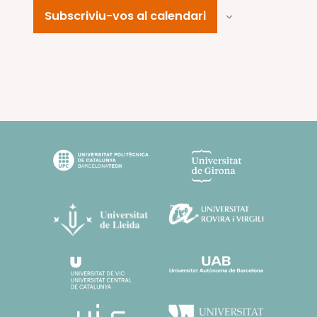
Subscriviu-vos al calendari