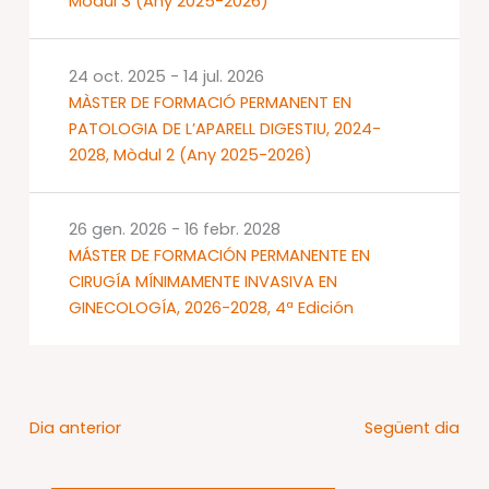
Mòdul 3 (Any 2025-2026)
24 oct. 2025
-
14 jul. 2026
MÀSTER DE FORMACIÓ PERMANENT EN
PATOLOGIA DE L’APARELL DIGESTIU, 2024-
2028, Mòdul 2 (Any 2025-2026)
26 gen. 2026
-
16 febr. 2028
MÁSTER DE FORMACIÓN PERMANENTE EN
CIRUGÍA MÍNIMAMENTE INVASIVA EN
GINECOLOGÍA, 2026-2028, 4ª Edición
Dia anterior
Següent dia