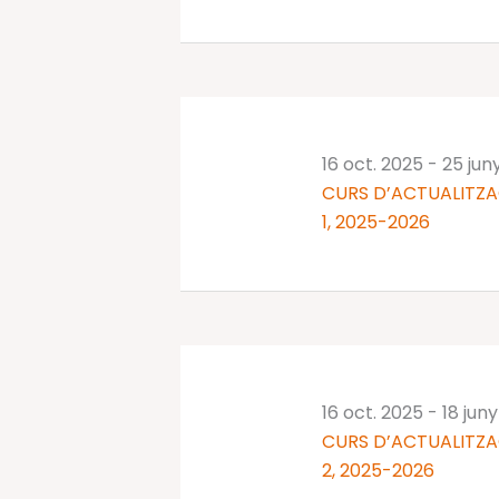
16 oct. 2025
-
25 jun
CURS D’ACTUALITZA
1, 2025-2026
16 oct. 2025
-
18 jun
CURS D’ACTUALITZA
2, 2025-2026