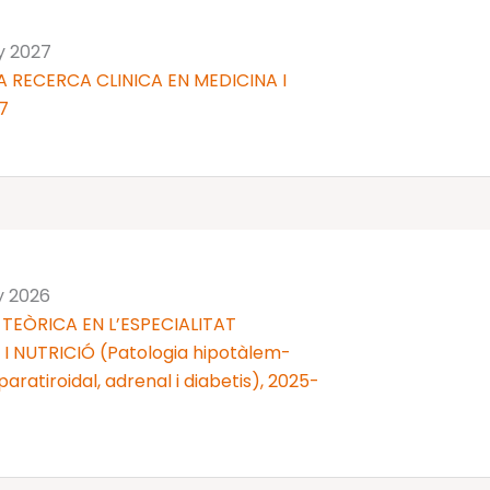
ny 2027
 RECERCA CLINICA EN MEDICINA I
7
y 2026
TEÒRICA EN L’ESPECIALITAT
 NUTRICIÓ (Patologia hipotàlem-
 i paratiroidal, adrenal i diabetis), 2025-