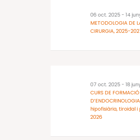
06 oct. 2025
-
14 ju
METODOLOGIA DE LA
CIRURGIA, 2025-202
07 oct. 2025
-
18 jun
CURS DE FORMACIÓ 
D’ENDOCRINOLOGIA I
hipofisiària, tiroidal
2026