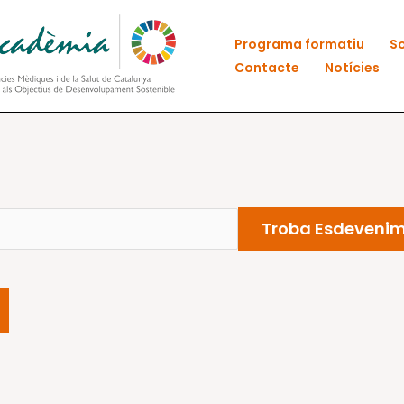
Programa formatiu
So
Contacte
Notícies
Troba Esdeveni