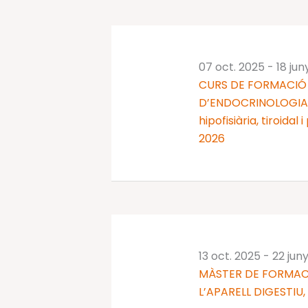
07 oct. 2025
-
18 jun
CURS DE FORMACIÓ 
D’ENDOCRINOLOGIA I
hipofisiària, tiroidal
2026
13 oct. 2025
-
22 jun
MÀSTER DE FORMAC
L’APARELL DIGESTIU,