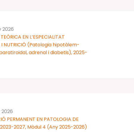
y 2026
TEÒRICA EN L’ESPECIALITAT
 NUTRICIÓ (Patologia hipotàlem-
 i paratiroidal, adrenal i diabetis), 2025-
y 2026
IÓ PERMANENT EN PATOLOGIA DE
 2023-2027, Mòdul 4 (Any 2025-2026)