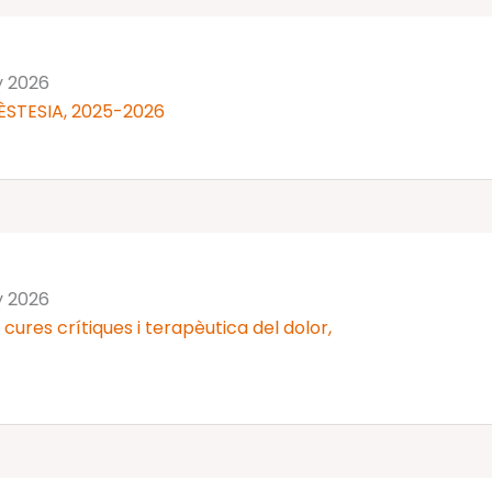
y 2026
ÈSTESIA, 2025-2026
y 2026
cures crítiques i terapèutica del dolor,