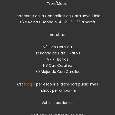
Tren/Metro:
Ferrocarrils de la Generalitat de Catalunya. Línia
L6 a Reina Elisenda o S1, S2, S5, S55 a Sarrià
Autobus:
V3 Can Caralleu
H2 Ronda de Dalt – Ràfols
V7 Pl. Borras
N8 Can Caralleu
130 Major de Can Caralleu
Clica
aquí
per escollir el transport públic més
indicat per arribar-hi.
Vehicle particular: