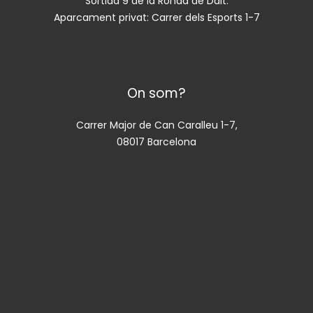
Sortida 9 de la Ronda de Dalt.
Aparcament privat: Carrer dels Esports 1-7
On som?
Carrer Major de Can Caralleu 1-7,
08017 Barcelona