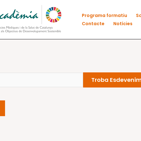
Programa formatiu
So
Contacte
Notícies
Troba Esdeveni