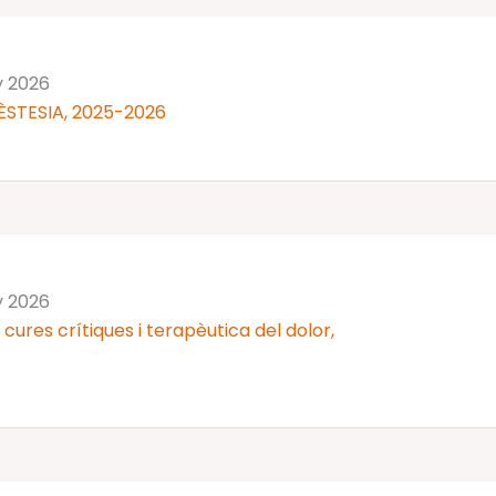
y 2026
ÈSTESIA, 2025-2026
y 2026
cures crítiques i terapèutica del dolor,