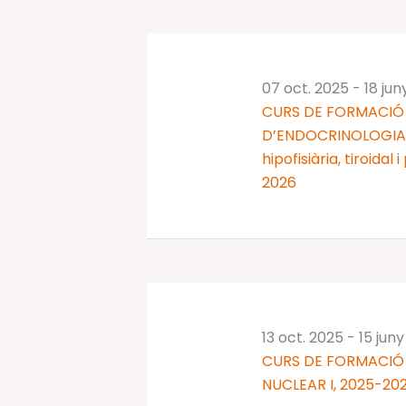
07 oct. 2025
-
18 jun
CURS DE FORMACIÓ 
D’ENDOCRINOLOGIA I
hipofisiària, tiroidal
2026
13 oct. 2025
-
15 jun
CURS DE FORMACIÓ
NUCLEAR I, 2025-20