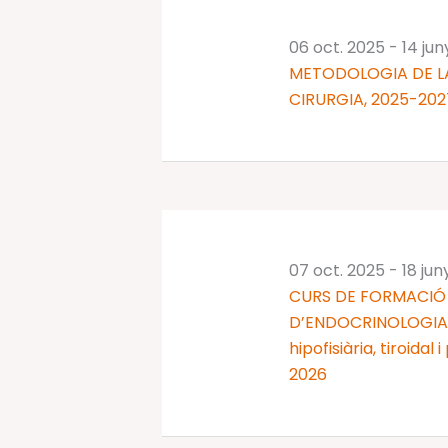
06 oct. 2025
-
14 ju
METODOLOGIA DE LA
CIRURGIA, 2025-202
07 oct. 2025
-
18 jun
CURS DE FORMACIÓ 
D’ENDOCRINOLOGIA I
hipofisiària, tiroidal
2026