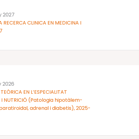
ny 2027
 RECERCA CLINICA EN MEDICINA I
7
y 2026
TEÒRICA EN L’ESPECIALITAT
 NUTRICIÓ (Patologia hipotàlem-
 i paratiroidal, adrenal i diabetis), 2025-