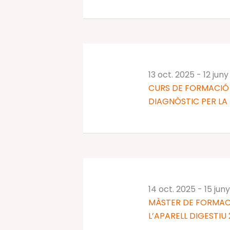
13 oct. 2025
-
12 jun
CURS DE FORMACIÓ 
DIAGNÒSTIC PER LA 
14 oct. 2025
-
15 jun
MÀSTER DE FORMAC
L’APARELL DIGESTI