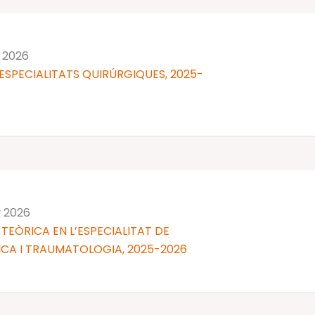
y 2026
ESPECIALITATS QUIRÚRGIQUES, 2025-
y 2026
TEÒRICA EN L’ESPECIALITAT DE
CA I TRAUMATOLOGIA, 2025-2026