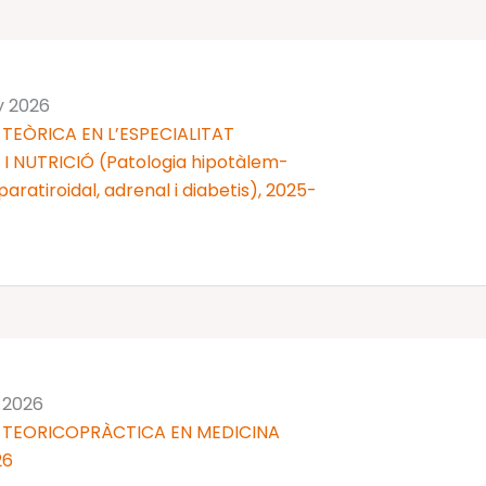
y 2026
TEÒRICA EN L’ESPECIALITAT
 NUTRICIÓ (Patologia hipotàlem-
 i paratiroidal, adrenal i diabetis), 2025-
y 2026
 TEORICOPRÀCTICA EN MEDICINA
26