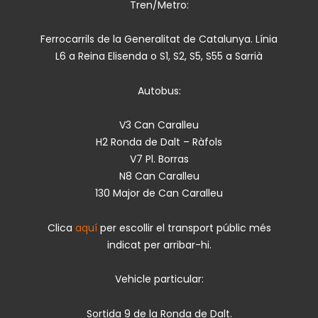
Tren/Metro:
Ferrocarrils de la Generalitat de Catalunya. Línia
L6 a Reina Elisenda o S1, S2, S5, S55 a Sarrià
Autobus:
V3 Can Caralleu
H2 Ronda de Dalt – Ràfols
V7 Pl. Borras
N8 Can Caralleu
130 Major de Can Caralleu
Clica
aquí
per escollir el transport públic més
indicat per arribar-hi.
Vehicle particular:
Sortida 9 de la Ronda de Dalt.