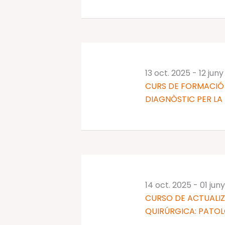
13 oct. 2025
-
12 jun
CURS DE FORMACIÓ 
DIAGNÒSTIC PER LA 
14 oct. 2025
-
01 jun
CURSO DE ACTUALI
QUIRÚRGICA: PATO