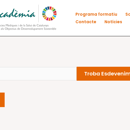
Programa formatiu
So
Contacte
Notícies
Troba Esdeveni