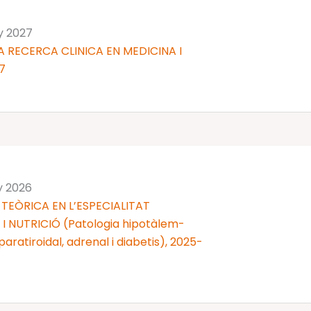
ny 2027
 RECERCA CLINICA EN MEDICINA I
7
y 2026
TEÒRICA EN L’ESPECIALITAT
 NUTRICIÓ (Patologia hipotàlem-
 i paratiroidal, adrenal i diabetis), 2025-