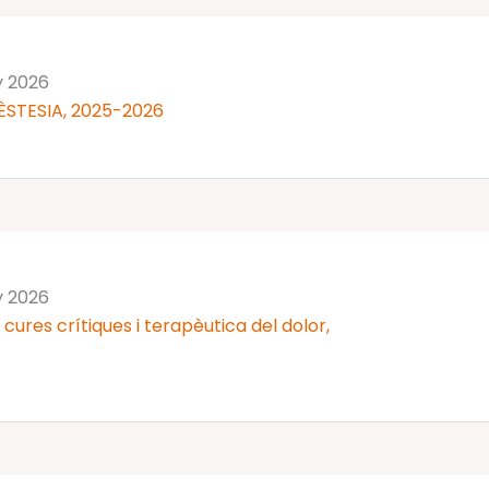
y 2026
ÈSTESIA, 2025-2026
y 2026
cures crítiques i terapèutica del dolor,