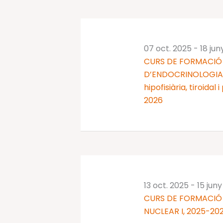
07 oct. 2025
-
18 jun
CURS DE FORMACIÓ 
D’ENDOCRINOLOGIA I
hipofisiària, tiroidal
2026
13 oct. 2025
-
15 jun
CURS DE FORMACIÓ
NUCLEAR I, 2025-20