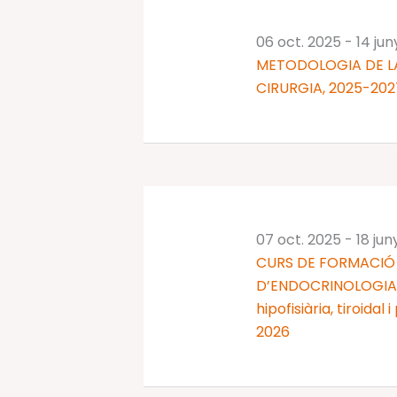
06 oct. 2025
-
14 ju
METODOLOGIA DE LA
CIRURGIA, 2025-202
07 oct. 2025
-
18 jun
CURS DE FORMACIÓ 
D’ENDOCRINOLOGIA I
hipofisiària, tiroidal
2026