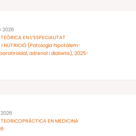
y 2026
TEÒRICA EN L’ESPECIALITAT
 NUTRICIÓ (Patologia hipotàlem-
 i paratiroidal, adrenal i diabetis), 2025-
y 2026
 TEORICOPRÀCTICA EN MEDICINA
26