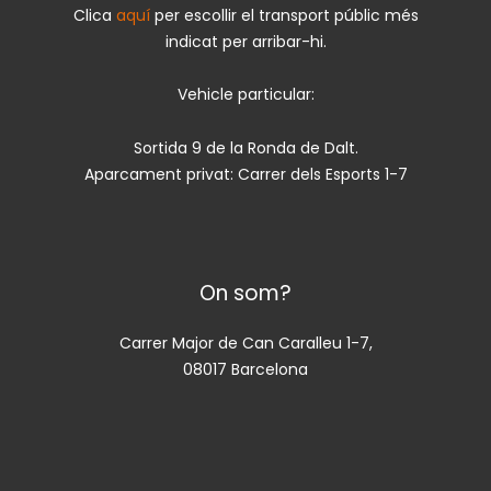
Clica
aquí
per escollir el transport públic més
indicat per arribar-hi.
Vehicle particular:
Sortida 9 de la Ronda de Dalt.
Aparcament privat: Carrer dels Esports 1-7
On som?
Carrer Major de Can Caralleu 1-7,
08017 Barcelona