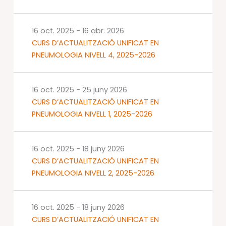
16 oct. 2025
-
16 abr. 2026
CURS D’ACTUALITZACIÓ UNIFICAT EN
PNEUMOLOGIA NIVELL 4, 2025-2026
16 oct. 2025
-
25 juny 2026
CURS D’ACTUALITZACIÓ UNIFICAT EN
PNEUMOLOGIA NIVELL 1, 2025-2026
16 oct. 2025
-
18 juny 2026
CURS D’ACTUALITZACIÓ UNIFICAT EN
PNEUMOLOGIA NIVELL 2, 2025-2026
16 oct. 2025
-
18 juny 2026
CURS D’ACTUALITZACIÓ UNIFICAT EN