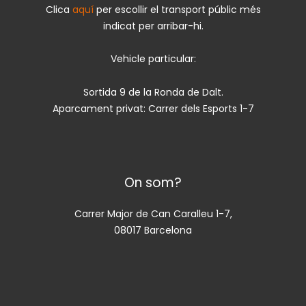
Clica
aquí
per escollir el transport públic més
indicat per arribar-hi.
Vehicle particular:
Sortida 9 de la Ronda de Dalt.
Aparcament privat: Carrer dels Esports 1-7
On som?
Carrer Major de Can Caralleu 1-7,
08017 Barcelona