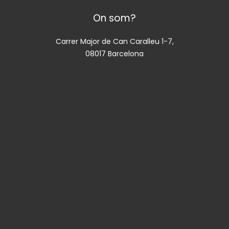
On som?
Carrer Major de Can Caralleu 1-7,
08017 Barcelona