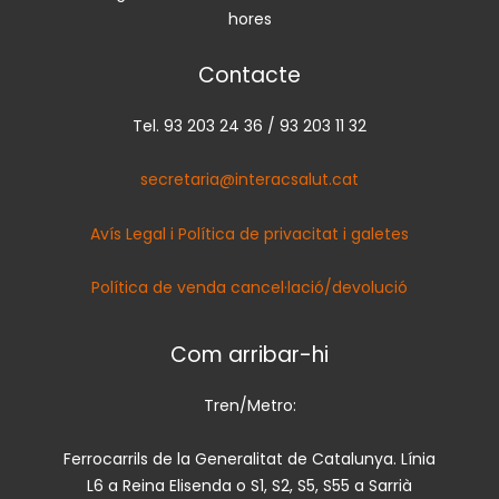
hores
Contacte
Tel. 93 203 24 36 / 93 203 11 32
secretaria@interacsalut.cat
Avís Legal i Política de privacitat i galetes
Política de venda cancel·lació/devolució
Com arribar-hi
Tren/Metro:
Ferrocarrils de la Generalitat de Catalunya. Línia
L6 a Reina Elisenda o S1, S2, S5, S55 a Sarrià