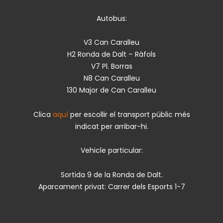
Autobus:
V3 Can Caralleu
H2 Ronda de Dalt – Ràfols
V7 Pl. Borras
N8 Can Caralleu
130 Major de Can Caralleu
Clica
aquí
per escollir el transport públic més
indicat per arribar-hi.
Vehicle particular:
Sortida 9 de la Ronda de Dalt.
Aparcament privat: Carrer dels Esports 1-7