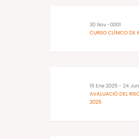
palabra
clave.
30 Nov -0001
CURSO CLÍNICO DE 
15 Ene 2025
-
24 Jun
AVALUACIÓ DEL RISC
2025