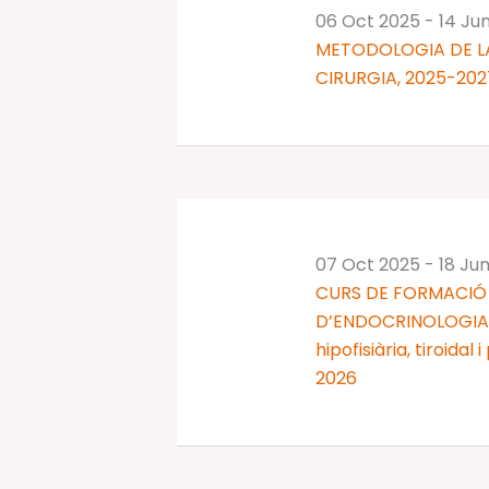
06 Oct 2025
-
14 Ju
METODOLOGIA DE LA
CIRURGIA, 2025-202
07 Oct 2025
-
18 Ju
CURS DE FORMACIÓ 
D’ENDOCRINOLOGIA I
hipofisiària, tiroidal
2026