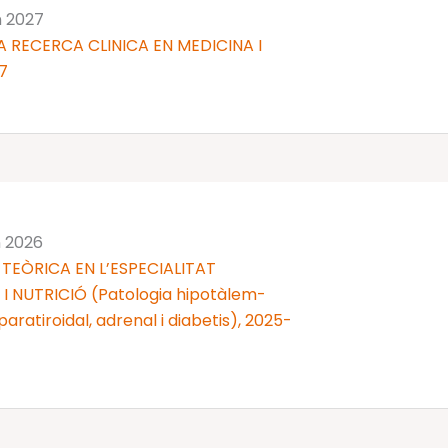
n 2027
 RECERCA CLINICA EN MEDICINA I
7
n 2026
TEÒRICA EN L’ESPECIALITAT
 NUTRICIÓ (Patologia hipotàlem-
 i paratiroidal, adrenal i diabetis), 2025-