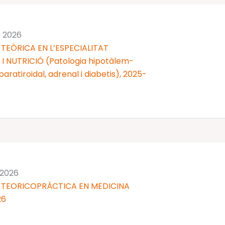
n 2026
TEÒRICA EN L’ESPECIALITAT
 NUTRICIÓ (Patologia hipotàlem-
 i paratiroidal, adrenal i diabetis), 2025-
 2026
 TEORICOPRÀCTICA EN MEDICINA
26