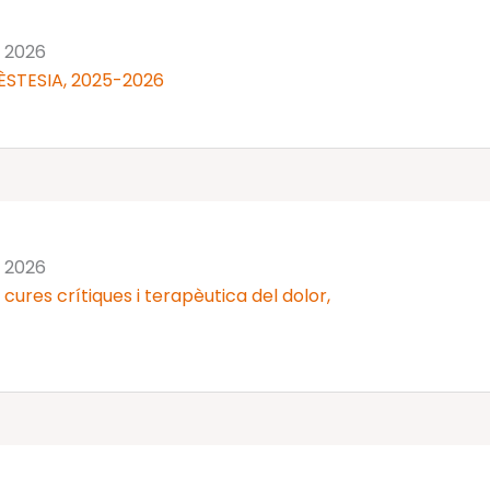
n 2026
ÈSTESIA, 2025-2026
n 2026
cures crítiques i terapèutica del dolor,