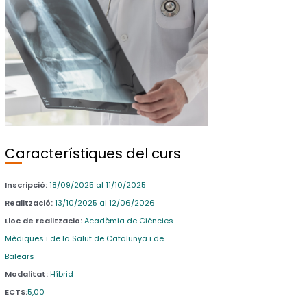
Característiques del curs
Inscripció:
18/09/2025 al 11/10/2025
Realització:
13/10/2025 al 12/06/2026
Lloc de realitzacio:
Acadèmia de Ciències
Mèdiques i de la Salut de Catalunya i de
Balears
Modalitat:
Híbrid
ECTS:
5,00