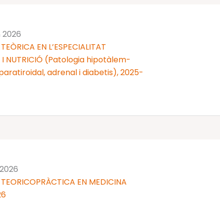
n 2026
TEÒRICA EN L’ESPECIALITAT
 NUTRICIÓ (Patologia hipotàlem-
 i paratiroidal, adrenal i diabetis), 2025-
 2026
 TEORICOPRÀCTICA EN MEDICINA
26