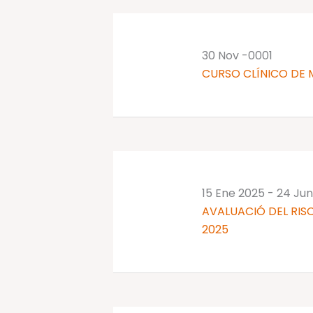
palabra
clave.
30 Nov -0001
CURSO CLÍNICO DE 
15 Ene 2025
-
24 Jun
AVALUACIÓ DEL RISC
2025