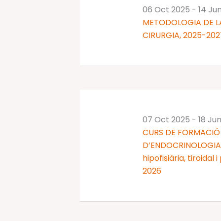
06 Oct 2025
-
14 Ju
METODOLOGIA DE LA
CIRURGIA, 2025-202
07 Oct 2025
-
18 Ju
CURS DE FORMACIÓ 
D’ENDOCRINOLOGIA I
hipofisiària, tiroidal
2026