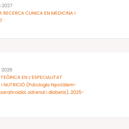
n 2027
 RECERCA CLINICA EN MEDICINA I
7
n 2026
TEÒRICA EN L’ESPECIALITAT
 NUTRICIÓ (Patologia hipotàlem-
 i paratiroidal, adrenal i diabetis), 2025-