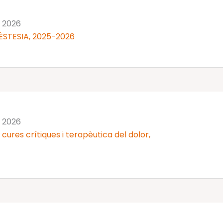
n 2026
ÈSTESIA, 2025-2026
n 2026
cures crítiques i terapèutica del dolor,