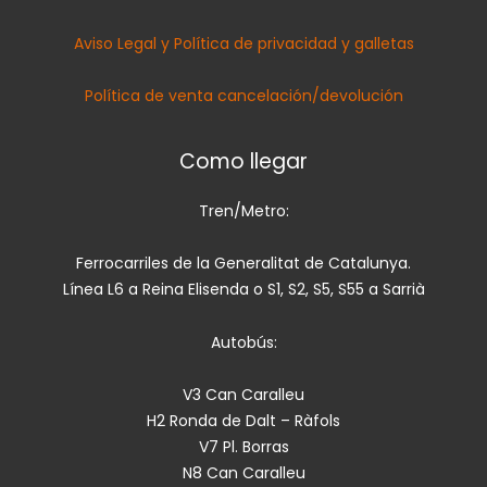
Aviso Legal y Política de privacidad y galletas
Política de venta cancelación/devolución
Como llegar
Tren/Metro:
Ferrocarriles de la Generalitat de Catalunya.
Línea L6 a Reina Elisenda o S1, S2, S5, S55 a Sarrià
Autobús:
V3 Can Caralleu
H2 Ronda de Dalt – Ràfols
V7 Pl. Borras
N8 Can Caralleu