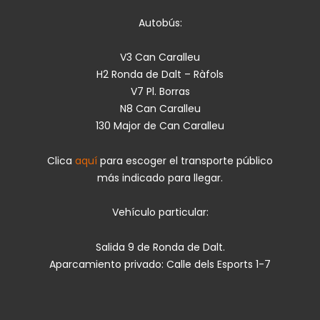
Autobús:
V3 Can Caralleu
H2 Ronda de Dalt – Ràfols
V7 Pl. Borras
N8 Can Caralleu
130 Major de Can Caralleu
Clica
aquí
para escoger el transporte público
más indicado para llegar.
Vehículo particular:
Salida 9 de Ronda de Dalt.
Aparcamiento privado: Calle dels Esports 1-7