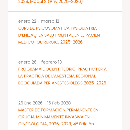
2028, Mòdul 2 (Any 2025-2026)
enero 22
-
marzo 12
CURS DE PSICOSOMÀTICA I PSIQUIATRIA
D’ENLLAÇ: LA SALUT MENTAL EN EL PACIENT
MÈDICO-QUIRÚRGIC, 2025-2026
enero 26
-
febrero 13
PROGRAMA DOCENT TEÒRIC-PRÀCTIC PER A
LA PRÀCTICA DE L’ANESTÈSIA REGIONAL
ECOGUIADA PER ANESTESIÒLEGS 2025-2026
26 Ene 2026
-
16 Feb 2028
MÁSTER DE FORMACIÓN PERMANENTE EN
CIRUGÍA MÍNIMAMENTE INVASIVA EN
GINECOLOGÍA, 2026-2028, 4ª Edición