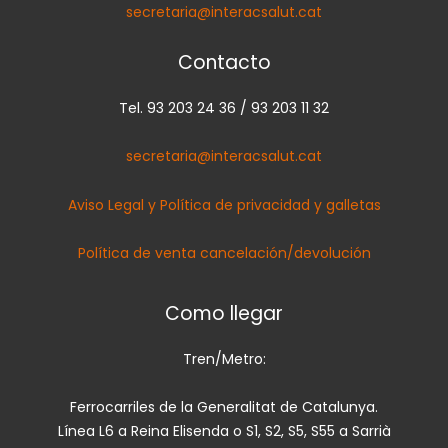
secretaria@interacsalut.cat
Contacto
Tel. 93 203 24 36 / 93 203 11 32
secretaria@interacsalut.cat
Aviso Legal y Política de privacidad y galletas
Política de venta cancelación/devolución
Como llegar
Tren/Metro:
Ferrocarriles de la Generalitat de Catalunya.
Línea L6 a Reina Elisenda o S1, S2, S5, S55 a Sarrià