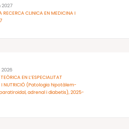
n 2027
 RECERCA CLINICA EN MEDICINA I
7
n 2026
TEÒRICA EN L’ESPECIALITAT
 NUTRICIÓ (Patologia hipotàlem-
 i paratiroidal, adrenal i diabetis), 2025-