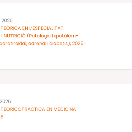
n 2026
TEÒRICA EN L’ESPECIALITAT
 NUTRICIÓ (Patologia hipotàlem-
 i paratiroidal, adrenal i diabetis), 2025-
 2026
 TEORICOPRÀCTICA EN MEDICINA
26