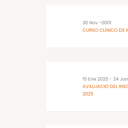
palabra
clave.
30 Nov -0001
CURSO CLÍNICO DE 
15 Ene 2025
-
24 Jun
AVALUACIÓ DEL RISC
2025