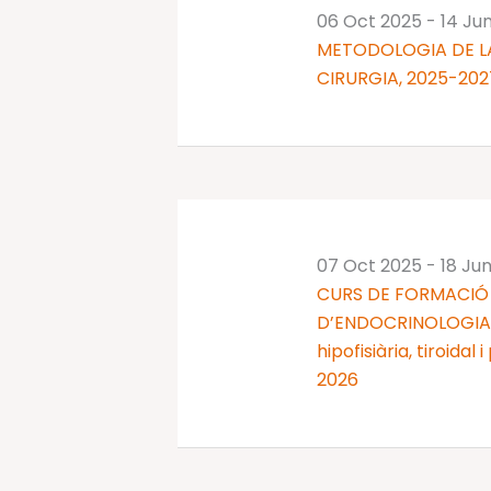
06 Oct 2025
-
14 Ju
METODOLOGIA DE LA
CIRURGIA, 2025-202
07 Oct 2025
-
18 Ju
CURS DE FORMACIÓ 
D’ENDOCRINOLOGIA I
hipofisiària, tiroidal
2026