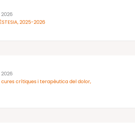
n 2026
ÈSTESIA, 2025-2026
n 2026
cures crítiques i terapèutica del dolor,