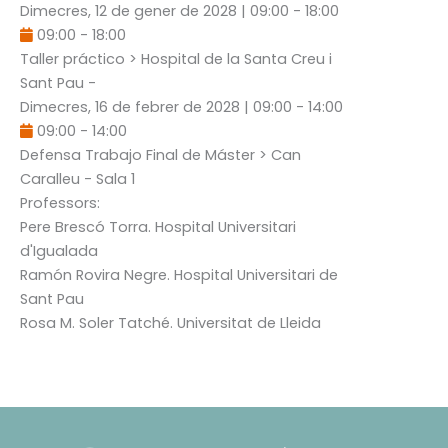
Dimecres, 12 de gener de 2028
|
09:00
-
18:00
09:00
-
18:00
Taller práctico
> Hospital de la Santa Creu i
Sant Pau -
Dimecres, 16 de febrer de 2028
|
09:00
-
14:00
09:00
-
14:00
Defensa Trabajo Final de Máster
> Can
Caralleu - Sala 1
Professors:
Pere Brescó Torra
. Hospital Universitari
d'Igualada
Ramón Rovira Negre
. Hospital Universitari de
Sant Pau
Rosa M. Soler Tatché
. Universitat de Lleida