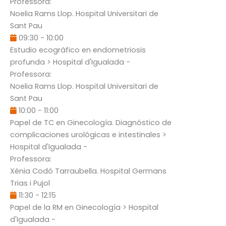
Professora:
Noelia Rams Llop
. Hospital Universitari de
Sant Pau
09:30
-
10:00
Estudio ecográfico en endometriosis
profunda
> Hospital d'Igualada -
Professora:
Noelia Rams Llop
. Hospital Universitari de
Sant Pau
10:00
-
11:00
Papel de TC en Ginecología. Diagnóstico de
complicaciones urológicas e intestinales
>
Hospital d'Igualada -
Professora:
Xènia Codó Tarraubella
. Hospital Germans
Trias i Pujol
11:30
-
12:15
Papel de la RM en Ginecología
> Hospital
d'Igualada -