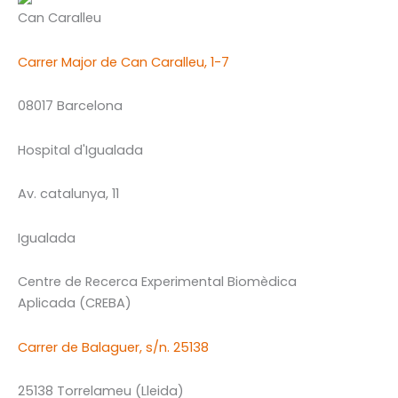
Can Caralleu
Carrer Major de Can Caralleu, 1-7
08017 Barcelona
Hospital d'Igualada
Av. catalunya, 11
Igualada
Centre de Recerca Experimental Biomèdica
Aplicada (CREBA)
Carrer de Balaguer, s/n. 25138
25138 Torrelameu (Lleida)