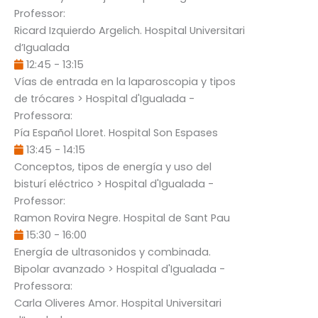
Professor:
Ricard Izquierdo Argelich
. Hospital Universitari
d’Igualada
12:45
-
13:15
Vías de entrada en la laparoscopia y tipos
de trócares
> Hospital d'Igualada -
Professora:
Pía Español Lloret
. Hospital Son Espases
13:45
-
14:15
Conceptos, tipos de energía y uso del
bisturí eléctrico
> Hospital d'Igualada -
Professor:
Ramon Rovira Negre
. Hospital de Sant Pau
15:30
-
16:00
Energía de ultrasonidos y combinada.
Bipolar avanzado
> Hospital d'Igualada -
Professora:
Carla Oliveres Amor
. Hospital Universitari