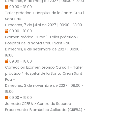
Dimecres, 5 de maig de 2027
|
09:00
-
18:00
09:00
-
18:00
Taller práctico
> Hospital de la Santa Creu i
Sant Pau -
Dimecres, 7 de juliol de 2027
|
09:00
-
18:00
09:00
-
18:00
Examen teórico Curso 1-Taller práctico
>
Hospital de la Santa Creu i Sant Pau -
Dimecres, 8 de setembre de 2027
|
09:00
-
18:00
09:00
-
18:00
Corrección Examen teórico Curso II - Taller
práctico
> Hospital de la Santa Creu i Sant
Pau -
Dimecres, 3 de novembre de 2027
|
09:00
-
19:00
09:00
-
19:00
Jornada CREBA
> Centre de Recerca
Experimental Biomèdica Aplicada (CREBA) -