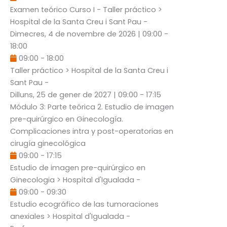
Examen teórico Curso I - Taller práctico
>
Hospital de la Santa Creu i Sant Pau -
Dimecres, 4 de novembre de 2026
|
09:00
-
18:00
09:00
-
18:00
Taller práctico
> Hospital de la Santa Creu i
Sant Pau -
Dilluns, 25 de gener de 2027
|
09:00
-
17:15
Módulo 3: Parte teórica 2. Estudio de imagen
pre-quirúrgico en Ginecología.
Complicaciones intra y post-operatorias en
cirugía ginecológica
09:00
-
17:15
Estudio de imagen pre-quirúrgico en
Ginecologia
> Hospital d'Igualada -
09:00
-
09:30
Estudio ecográfico de las tumoraciones
anexiales
> Hospital d'Igualada -