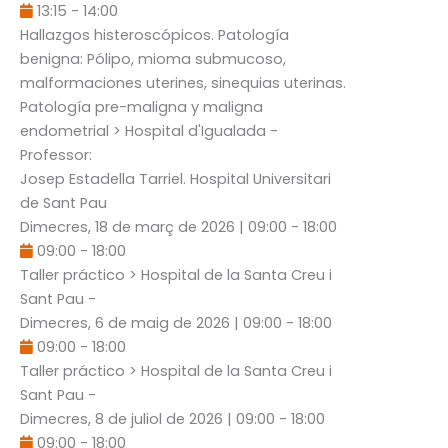
13:15
-
14:00
Hallazgos histeroscópicos. Patología
benigna: Pólipo, mioma submucoso,
malformaciones uterines, sinequias uterinas.
Patología pre-maligna y maligna
endometrial
> Hospital d'Igualada -
Professor:
Josep Estadella Tarriel
. Hospital Universitari
de Sant Pau
Dimecres, 18 de març de 2026
|
09:00
-
18:00
09:00
-
18:00
Taller práctico
> Hospital de la Santa Creu i
Sant Pau -
Dimecres, 6 de maig de 2026
|
09:00
-
18:00
09:00
-
18:00
Taller práctico
> Hospital de la Santa Creu i
Sant Pau -
Dimecres, 8 de juliol de 2026
|
09:00
-
18:00
09:00
-
18:00