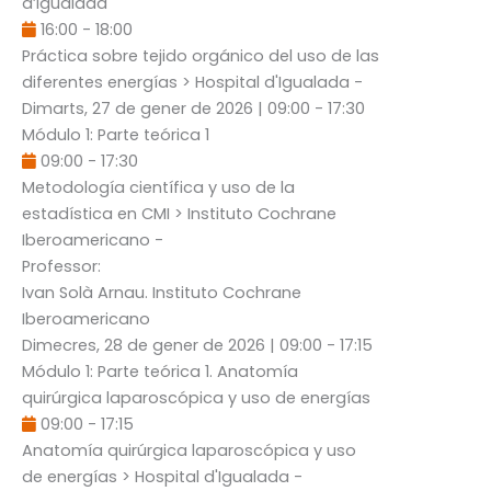
d’Igualada
16:00
-
18:00
Práctica sobre tejido orgánico del uso de las
diferentes energías
> Hospital d'Igualada -
Dimarts, 27 de gener de 2026
|
09:00
-
17:30
Módulo 1: Parte teórica 1
09:00
-
17:30
Metodología científica y uso de la
estadística en CMI
> Instituto Cochrane
Iberoamericano -
Professor:
Ivan Solà Arnau
. Instituto Cochrane
Iberoamericano
Dimecres, 28 de gener de 2026
|
09:00
-
17:15
Módulo 1: Parte teórica 1. Anatomía
quirúrgica laparoscópica y uso de energías
09:00
-
17:15
Anatomía quirúrgica laparoscópica y uso
de energías
> Hospital d'Igualada -