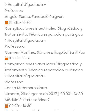
> Hospital d'Igualada -
Professor:
Angelo Territo
. Fundació Puigvert
15:45
-
16:30
Complicaciones intestinales. Diagnóstico y
tratamiento. Técnica reparación quirúrgica
> Hospital d'Igualada -
Professora:
Carmen Martínez Sánchez
. Hospital Sant Pau
16:30
-
17:15
Complicaciones vasculares. Diagnóstico y
tratamiento. Técnica reparación quirúrgica
> Hospital d'Igualada -
Professor:
Josep M. Romero Carro
Dimarts, 26 de gener de 2027
|
09:00
-
14:30
Módulo 3: Parte teórica 2
09:00
-
14:30