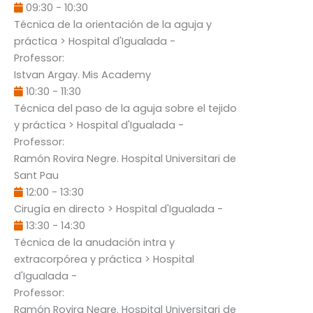
09:30
-
10:30
Técnica de la orientación de la aguja y
práctica
> Hospital d'Igualada -
Professor:
Istvan Argay
. Mis Academy
10:30
-
11:30
Técnica del paso de la aguja sobre el tejido
y práctica
> Hospital d'Igualada -
Professor:
Ramón Rovira Negre
. Hospital Universitari de
Sant Pau
12:00
-
13:30
Cirugía en directo
> Hospital d'Igualada -
13:30
-
14:30
Técnica de la anudación intra y
extracorpórea y práctica
> Hospital
d'Igualada -
Professor:
Ramón Rovira Negre
. Hospital Universitari de