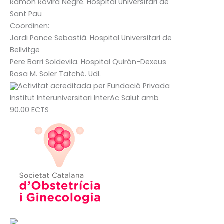
Ramón Rovira Negre
. Hospital Universitari de
Sant Pau
Coordinen:
Jordi Ponce Sebastià
. Hospital Universitari de
Bellvitge
Pere Barri Soldevila
. Hospital Quirón-Dexeus
Rosa M. Soler Tatché
. UdL
Activitat acreditada per Fundació Privada
Institut Interuniversitari InterAc Salut amb
90.00 ECTS