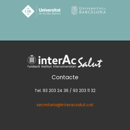
Contacte
Tel. 93 203 24 36 / 93 203 11 32
secretaria@interacsalut.cat