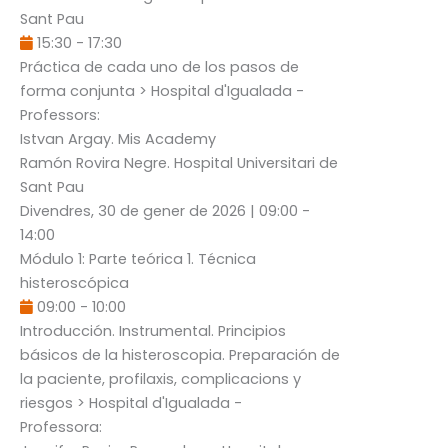
Sant Pau
15:30
-
17:30
Práctica de cada uno de los pasos de
forma conjunta
> Hospital d'Igualada -
Professors:
Istvan Argay
. Mis Academy
Ramón Rovira Negre
. Hospital Universitari de
Sant Pau
Divendres, 30 de gener de 2026
|
09:00
-
14:00
Módulo 1: Parte teórica 1. Técnica
histeroscópica
09:00
-
10:00
Introducción. Instrumental. Principios
básicos de la histeroscopia. Preparación de
la paciente, profilaxis, complicacions y
riesgos
> Hospital d'Igualada -
Professora: