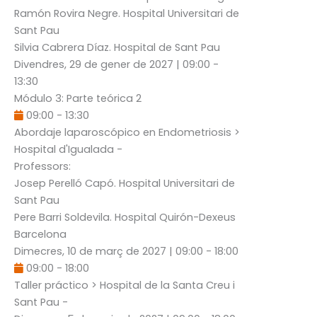
Ramón Rovira Negre
. Hospital Universitari de
Sant Pau
Silvia Cabrera Díaz
. Hospital de Sant Pau
Divendres, 29 de gener de 2027
|
09:00
-
13:30
Módulo 3: Parte teórica 2
09:00
-
13:30
Abordaje laparoscópico en Endometriosis
>
Hospital d'Igualada -
Professors:
Josep Perelló Capó
. Hospital Universitari de
Sant Pau
Pere Barri Soldevila
. Hospital Quirón-Dexeus
Barcelona
Dimecres, 10 de març de 2027
|
09:00
-
18:00
09:00
-
18:00
Taller práctico
> Hospital de la Santa Creu i
Sant Pau -