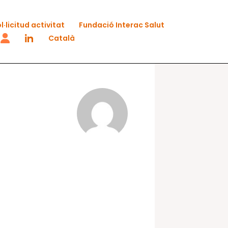
l·licitud activitat
Fundació Interac Salut
Català