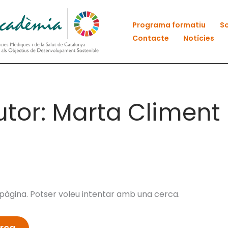
Programa formatiu
So
Contacte
Notícies
utor: Marta Climent
àgina. Potser voleu intentar amb una cerca.