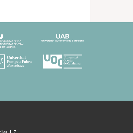
lleu 1-7,