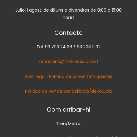
Juliol i agost: de dilluns a divendres de 8:00 a 15:00
hores
Contacte
Tel. 93 203 24 36 / 93 203 11 32
secretaria@interacsalut.cat
Avís Legal i Política de privacitat i galetes
Política de venda cancel·lació/devolució
Com arribar-hi
Tren/Metro: