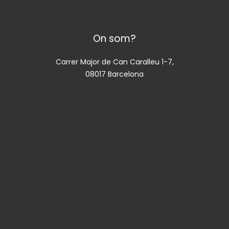
On som?
Carrer Major de Can Caralleu 1-7,
08017 Barcelona