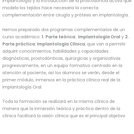
implantología y la introducción de la prostodoncia activa que
modela los tejidos hace necesaria la correcta
complementación entre cirugía y prótesis en implantología.
Hemos preparado dos programas complementarios de un
curso académico:
1.
Parte teórica: Implantología Oral
y
2.
Parte práctica: Implantología Clínica
, que van a permitir
adquirir conocimientos, habilidades y capacidades
diagnósticas, prostodónticas, quirúrgicas y organizativas
progresivamente, en un equipo formativo centrado en la
atención al paciente, así los alumnos se verán, desde el
primer módulo, inmersos en la práctica clínica real de la
Implantología Oral.
Toda la formación se realizará en la misma clínica de
manera que la inmersión teórica y práctica dentro de la
clínica facilitará la visión clínica que es el principal objetivo
de este programa.