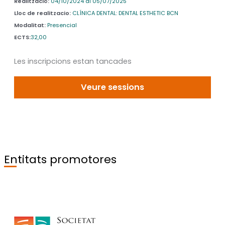
Realització:
04/10/2024 al 05/07/2025
Lloc de realitzacio:
CLÍNICA DENTAL: DENTAL ESTHETIC BCN
Modalitat:
Presencial
ECTS:
32,00
Les inscripcions estan tancades
Veure sessions
Entitats promotores