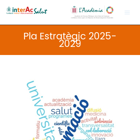
Ir
al
contenido
Pla Estratègic 2025-
2029