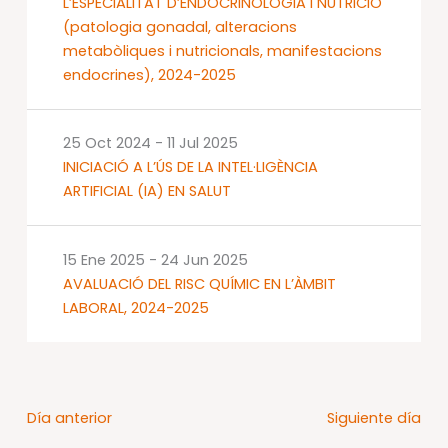
L’ESPECIALITAT D’ENDOCRINOLOGIA I NUTRICIÓ
(patologia gonadal, alteracions
metabòliques i nutricionals, manifestacions
endocrines), 2024-2025
25 Oct 2024
-
11 Jul 2025
INICIACIÓ A L’ÚS DE LA INTEL·LIGÈNCIA
ARTIFICIAL (IA) EN SALUT
15 Ene 2025
-
24 Jun 2025
AVALUACIÓ DEL RISC QUÍMIC EN L’ÀMBIT
LABORAL, 2024-2025
Día anterior
Siguiente día