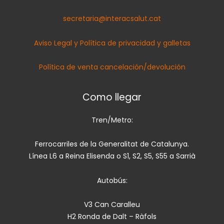
secretaria@interacsalut.cat
Aviso Legal y Política de privacidad y galletas
Política de venta cancelación/devolución
Como llegar
Tren/Metro:
Ferrocarriles de la Generalitat de Catalunya.
Línea L6 a Reina Elisenda o S1, S2, S5, S55 a Sarrià
Autobús:
V3 Can Caralleu
H2 Ronda de Dalt – Ràfols