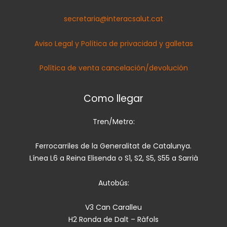
secretaria@interacsalut.cat
Aviso Legal y Política de privacidad y galletas
Política de venta cancelación/devolución
Como llegar
Tren/Metro:
Ferrocarriles de la Generalitat de Catalunya.
Línea L6 a Reina Elisenda o S1, S2, S5, S55 a Sarrià
Autobús:
V3 Can Caralleu
H2 Ronda de Dalt – Ràfols