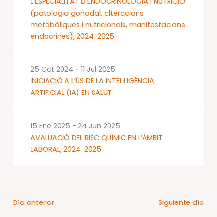
L’ESPECIALITAT D’ENDOCRINOLOGIA I NUTRICIÓ
(patologia gonadal, alteracions
metabòliques i nutricionals, manifestacions
endocrines), 2024-2025
25 Oct 2024
-
11 Jul 2025
INICIACIÓ A L’ÚS DE LA INTEL·LIGÈNCIA
ARTIFICIAL (IA) EN SALUT
15 Ene 2025
-
24 Jun 2025
AVALUACIÓ DEL RISC QUÍMIC EN L’ÀMBIT
LABORAL, 2024-2025
Día anterior
Siguiente día