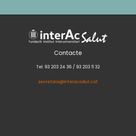
Contacte
Tel. 93 203 24 36 / 93 203 11 32
secretaria@interacsalut.cat