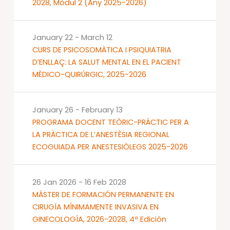
2028, Mòdul 2 (Any 2025-2026)
January 22
-
March 12
CURS DE PSICOSOMÀTICA I PSIQUIATRIA
D’ENLLAÇ: LA SALUT MENTAL EN EL PACIENT
MÈDICO-QUIRÚRGIC, 2025-2026
January 26
-
February 13
PROGRAMA DOCENT TEÒRIC-PRÀCTIC PER A
LA PRÀCTICA DE L’ANESTÈSIA REGIONAL
ECOGUIADA PER ANESTESIÒLEGS 2025-2026
26 Jan 2026
-
16 Feb 2028
MÁSTER DE FORMACIÓN PERMANENTE EN
CIRUGÍA MÍNIMAMENTE INVASIVA EN
GINECOLOGÍA, 2026-2028, 4ª Edición