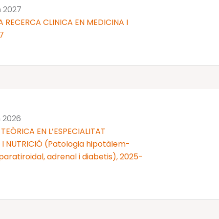
n 2027
 RECERCA CLINICA EN MEDICINA I
7
n 2026
TEÒRICA EN L’ESPECIALITAT
 NUTRICIÓ (Patologia hipotàlem-
 i paratiroidal, adrenal i diabetis), 2025-