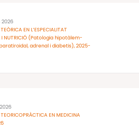
n 2026
TEÒRICA EN L’ESPECIALITAT
 NUTRICIÓ (Patologia hipotàlem-
 i paratiroidal, adrenal i diabetis), 2025-
 2026
 TEORICOPRÀCTICA EN MEDICINA
26