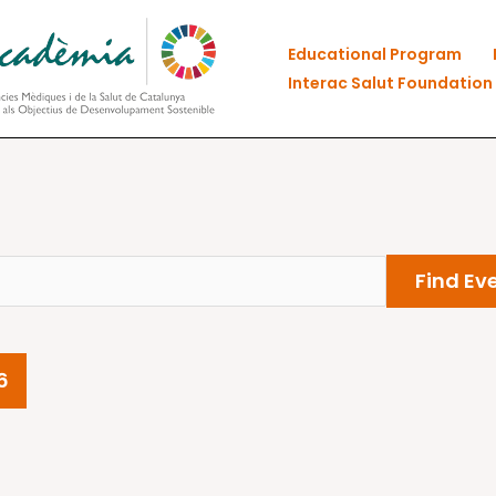
Educational Program
Interac Salut Foundation
Find Ev
6