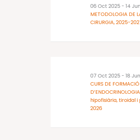
06 Oct 2025
-
14 Ju
METODOLOGIA DE LA
CIRURGIA, 2025-202
07 Oct 2025
-
18 Ju
CURS DE FORMACIÓ 
D’ENDOCRINOLOGIA I
hipofisiària, tiroidal
2026