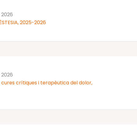
n 2026
ÈSTESIA, 2025-2026
n 2026
cures crítiques i terapèutica del dolor,