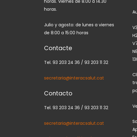
horas. Viernes de 8.00 a 14.30
horas.
A
Julio y agosto: de lunes a viernes
V3
de 8:00 a 15:00 horas
H2
V7
Contacte
N
13
Tel. 93 203 24 36 / 93 203 11 32
C
secretaria@interacsalut.cat
tr
pa
Contacto
Ve
Tel. 93 203 24 36 / 93 203 11 32
Sa
secretaria@interacsalut.cat
Ap