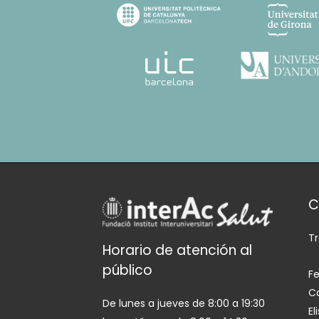
C
T
Horario de atención al
público
Fe
Ca
De lunes a jueves de 8:00 a 19:30
El