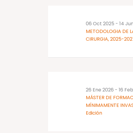
palabra
clave.
06 Oct 2025
-
14 Ju
METODOLOGIA DE LA
CIRURGIA, 2025-202
26 Ene 2026
-
16 Fe
MÁSTER DE FORMAC
MÍNIMAMENTE INVAS
Edición