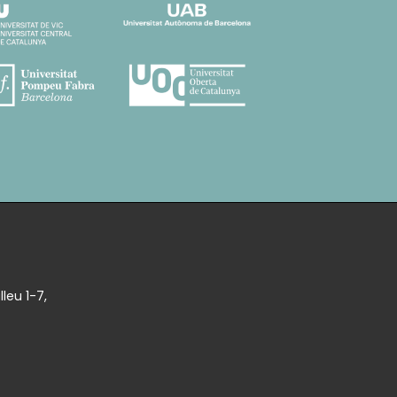
leu 1-7,