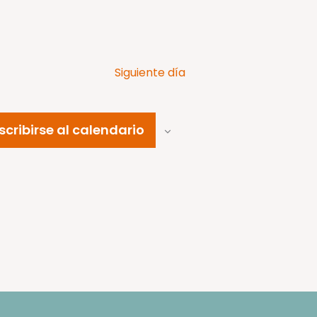
Siguiente día
scribirse al calendario