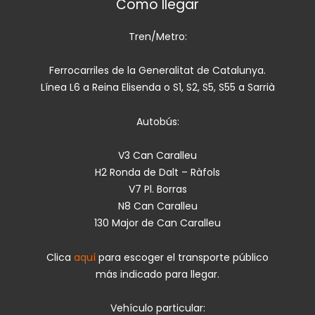
Como llegar
Tren/Metro:
Ferrocarriles de la Generalitat de Catalunya.
Línea L6 a Reina Elisenda o S1, S2, S5, S55 a Sarrià
Autobús:
V3 Can Caralleu
H2 Ronda de Dalt – Ràfols
V7 Pl. Borras
N8 Can Caralleu
130 Major de Can Caralleu
Clica
aquí
para escoger el transporte público
más indicado para llegar.
Vehículo particular: