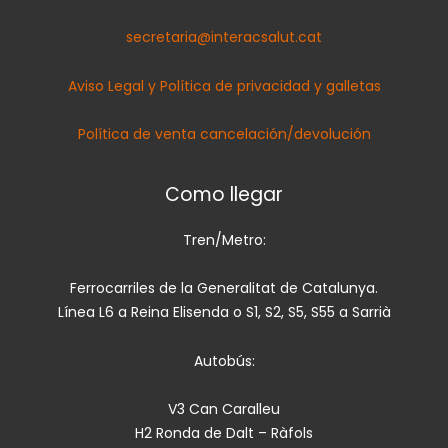
secretaria@interacsalut.cat
Aviso Legal y Política de privacidad y galletas
Política de venta cancelación/devolución
Como llegar
Tren/Metro:
Ferrocarriles de la Generalitat de Catalunya.
Línea L6 a Reina Elisenda o S1, S2, S5, S55 a Sarrià
Autobús:
V3 Can Caralleu
H2 Ronda de Dalt – Ràfols