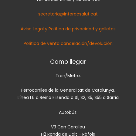
secretaria@interacsalut.cat
Aviso Legal y Política de privacidad y galletas
Política de venta cancelación/devolución
Como llegar
Tren/Metro:
Ferrocarriles de la Generalitat de Catalunya.
Línea L6 a Reina Elisenda o S1, S2, S5, S55 a Sarrià
Autobús:
V3 Can Caralleu
H2 Ronda de Dalt – Ràfols