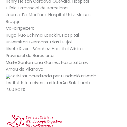
Henry Nelson Córdova Guevara
. Hospital
Clínic i Provincial de Barcelona
Jaume Tur Martínez
. Hospital Univ. Moises
Broggi
Co-dirigeixen:
Hugo Ikuo Uchima Koecklin
. Hospital
Universitari Germans Trias i Pujol
Lilseth Rivero Sánchez
. Hospital Clínic i
Provincial de Barcelona
Maite Santamaría Gómez
. Hospital Univ.
Arnau de Vilanova
Activitat acreditada per Fundació Privada
Institut Interuniversitari InterAc Salut amb
7.00 ECTS