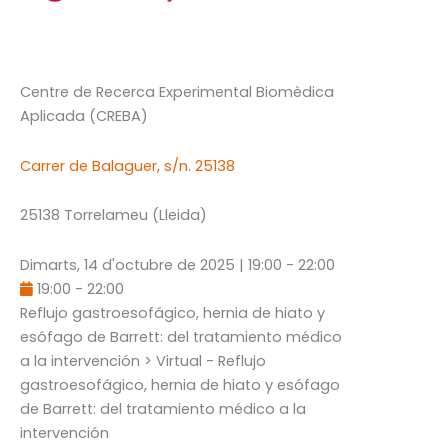
Centre de Recerca Experimental Biomèdica
Aplicada (CREBA)
Carrer de Balaguer, s/n. 25138
25138 Torrelameu (Lleida)
Dimarts, 14 d'octubre de 2025
|
19:00
-
22:00
19:00
-
22:00
Reflujo gastroesofágico, hernia de hiato y
esófago de Barrett: del tratamiento médico
a la intervención
> Virtual - Reflujo
gastroesofágico, hernia de hiato y esófago
de Barrett: del tratamiento médico a la
intervención