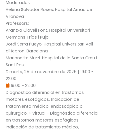
Moderador:
Helena Salvador Roses
. Hospital Arnau de
Vilanova
Professors:
Arantxa Clavell Font
. Hospital Universitari
Germans Trías i Pujol
Jordi Serra Pueyo
. Hospital Universitari Vall
d’Hebron. Barcelona
Marianette Murzi
. Hospital de la Santa Creu i
Sant Pau
Dimarts, 25 de novembre de 2025
|
19:00
-
22:00
19:00
-
22:00
Diagnóstico diferencial en trastornos
motores esofágicos. Indicación de
tratamiento médico, endoscópico o
quirúrgico.
> Virtual - Diagnóstico diferencial
en trastornos motores esofágicos.
Indicación de tratamiento médico,