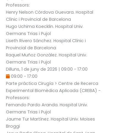
Professors:
Henry Nelson Córdova Guevara
. Hospital
Clínic i Provincial de Barcelona
Hugo Uchima Koecklin
. Hospital Univ.
Germans Trias i Pujol
Liseth Rivero Sánchez
. Hospital Clínic i
Provincial de Barcelona
Raquel Muñoz González
. Hospital Univ.
Germans Trias i Pujol
Dilluns, 1 de juny de 2026
|
09:00
-
17:00
09:00
-
17:00
Parte práctica Cirugía
> Centre de Recerca
Experimental Biomèdica Aplicada (CREBA) -
Professors:
Fernando Pardo Aranda
. Hospital Univ.
Germans Trias i Pujol
Jaume Tur Martínez
. Hospital Univ. Moises
Broggi