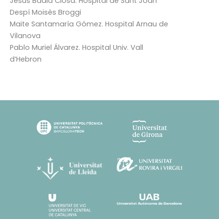
Jesus Badia Closa
. Hospital de Sant Joan
Despí Moisès Broggi
Maite Santamaría Gómez
. Hospital Arnau de
Vilanova
Pablo Muriel Álvarez
. Hospital Univ. Vall
d’Hebron