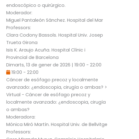
endoscópico o quirúrgico.
Moderador:
Miguel Pantaleón Sánchez
. Hospital del Mar
Professors:
Clara Codony Bassols
. Hospital Univ. Josep
Trueta Girona
Isis K. Araujo Acuña
. Hospital Clínic i
Provincial de Barcelona
Dimarts, 13 de gener de 2026
|
19:00
-
22:00
19:00
-
22:00
Cáncer de esófago precoz y localmente
avanzado: ¿endoscopia, cirugía o ambas?
>
Virtual - Cáncer de esófago precoz y
localmente avanzado: ¿endoscopia, cirugía
o ambas?
Moderadora:
Mónica Miró Martín
. Hospital Univ. de Bellvitge
Professors: