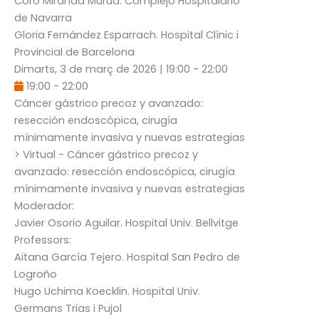
Coro Miranda Murua
. Complejo Hospitalario
de Navarra
Gloria Fernández Esparrach
. Hospital Clínic i
Provincial de Barcelona
Dimarts, 3 de març de 2026
|
19:00
-
22:00
19:00
-
22:00
Cáncer gástrico precoz y avanzado:
resección endoscópica, cirugía
mínimamente invasiva y nuevas estrategias
> Virtual - Cáncer gástrico precoz y
avanzado: resección endoscópica, cirugía
mínimamente invasiva y nuevas estrategias
Moderador:
Javier Osorio Aguilar
. Hospital Univ. Bellvitge
Professors:
Aitana García Tejero
. Hospital San Pedro de
Logroño
Hugo Uchima Koecklin
. Hospital Univ.
Germans Trias i Pujol