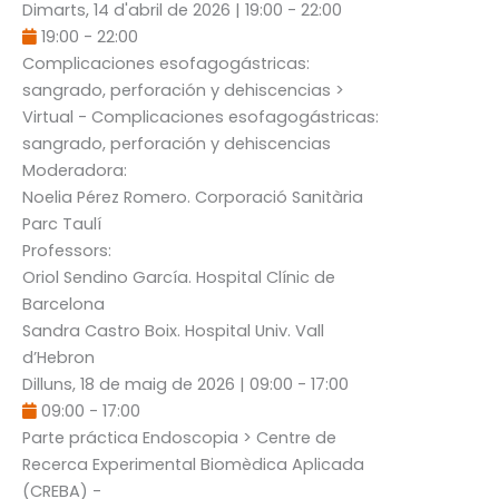
Dimarts, 14 d'abril de 2026
|
19:00
-
22:00
19:00
-
22:00
Complicaciones esofagogástricas:
sangrado, perforación y dehiscencias
>
Virtual - Complicaciones esofagogástricas:
sangrado, perforación y dehiscencias
Moderadora:
Noelia Pérez Romero
. Corporació Sanitària
Parc Taulí
Professors:
Oriol Sendino García
. Hospital Clínic de
Barcelona
Sandra Castro Boix
. Hospital Univ. Vall
d’Hebron
Dilluns, 18 de maig de 2026
|
09:00
-
17:00
09:00
-
17:00
Parte práctica Endoscopia
> Centre de
Recerca Experimental Biomèdica Aplicada
(CREBA) -