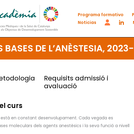
Programa formativo
Noticias
 BASES DE L’ANÈSTESIA, 2023
etodologia
Requisits admissió i
avaluació
el curs
ció està en constant desenvolupament. Cada vegada es
es moleculars dels agents anestèsics i la seva funció a nivell