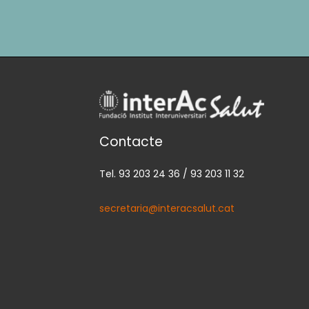
Contacte
Tel. 93 203 24 36 / 93 203 11 32
secretaria@interacsalut.cat