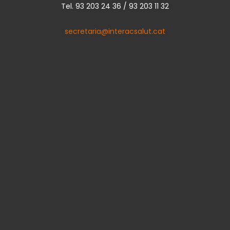
Tel. 93 203 24 36 / 93 203 11 32
secretaria@interacsalut.cat