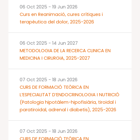
06 Oct 2025
-
19 Jun 2026
Curs en Reanimació, cures crítiques i
terapèutica del dolor, 2025-2026
06 Oct 2025
-
14 Jun 2027
METODOLOGIA DE LA RECERCA CLINICA EN
MEDICINA I CIRURGIA, 2025-2027
07 Oct 2025
-
18 Jun 2026
CURS DE FORMACIÓ TEÒRICA EN
L’ESPECIALITAT D’ENDOCRINOLOGIA I NUTRICIÓ
(Patologia hipotàlem-hipofisiària, tiroidal i
paratiroidal, adrenal i diabetis), 2025-2026
07 Oct 2025
-
18 Jun 2026
CURS DE FORMACIÓ TEÒRICA EN