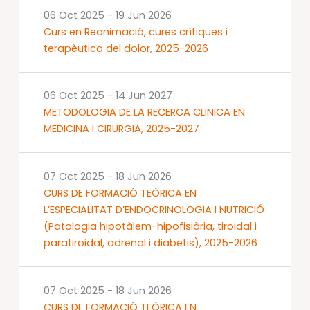
06 Oct 2025
-
19 Jun 2026
Curs en Reanimació, cures crítiques i
terapèutica del dolor, 2025-2026
06 Oct 2025
-
14 Jun 2027
METODOLOGIA DE LA RECERCA CLINICA EN
MEDICINA I CIRURGIA, 2025-2027
07 Oct 2025
-
18 Jun 2026
CURS DE FORMACIÓ TEÒRICA EN
L’ESPECIALITAT D’ENDOCRINOLOGIA I NUTRICIÓ
(Patologia hipotàlem-hipofisiària, tiroidal i
paratiroidal, adrenal i diabetis), 2025-2026
07 Oct 2025
-
18 Jun 2026
CURS DE FORMACIÓ TEÒRICA EN