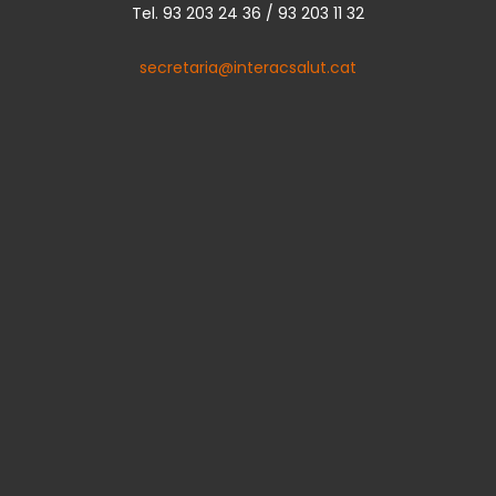
Tel. 93 203 24 36 / 93 203 11 32
secretaria@interacsalut.cat