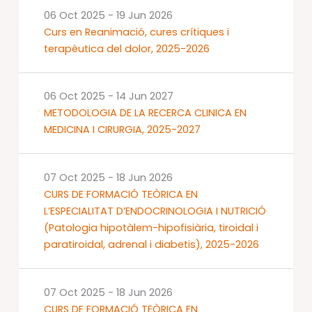
06 Oct 2025
-
19 Jun 2026
Curs en Reanimació, cures crítiques i
terapèutica del dolor, 2025-2026
06 Oct 2025
-
14 Jun 2027
METODOLOGIA DE LA RECERCA CLINICA EN
MEDICINA I CIRURGIA, 2025-2027
07 Oct 2025
-
18 Jun 2026
CURS DE FORMACIÓ TEÒRICA EN
L’ESPECIALITAT D’ENDOCRINOLOGIA I NUTRICIÓ
(Patologia hipotàlem-hipofisiària, tiroidal i
paratiroidal, adrenal i diabetis), 2025-2026
07 Oct 2025
-
18 Jun 2026
CURS DE FORMACIÓ TEÒRICA EN