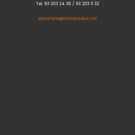
Tel. 93 203 24 36 / 93 203 11 32
secretaria@interacsalut.cat