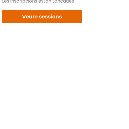
Les inscripcions estan tancades
Veure sessions