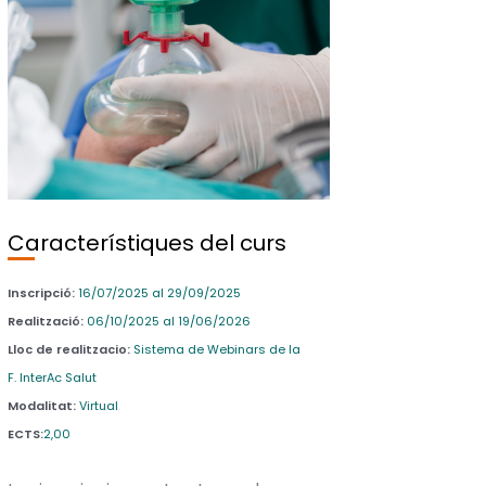
Característiques del curs
Inscripció:
16/07/2025 al 29/09/2025
Realització:
06/10/2025 al 19/06/2026
Lloc de realitzacio:
Sistema de Webinars de la
F. InterAc Salut
Modalitat:
Virtual
ECTS:
2,00