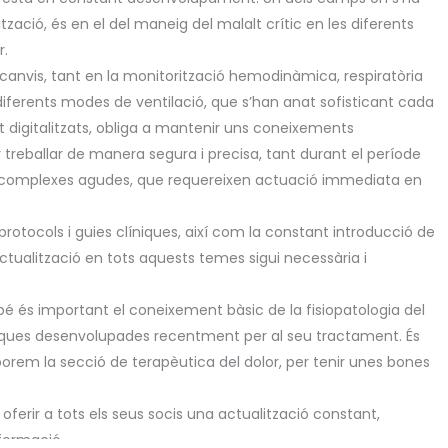
zació, és en el del maneig del malalt crític en les diferents
r.
 canvis, tant en la monitorització hemodinàmica, respiratòria
s diferents modes de ventilació, que s’han anat sofisticant cada
digitalitzats, obliga a mantenir uns coneixements
treballar de manera segura i precisa, tant durant el període
s complexes agudes, que requereixen actuació immediata en
protocols i guies clíniques, així com la constant introducció de
actualització en tots aquests temes sigui necessària i
bé és important el coneixement bàsic de la fisiopatologia del
niques desenvolupades recentment per al seu tractament. És
orem la secció de terapèutica del dolor, per tenir unes bones
ferir a tots els seus socis una actualització constant,
formació.