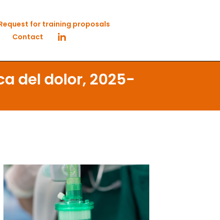
Request for training proposals
Contact
ca del dolor, 2025-