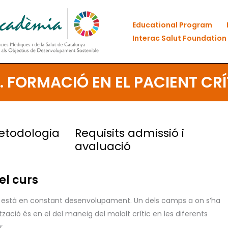
Educational Program
Interac Salut Foundation
 FORMACIÓ EN EL PACIENT CRÍT
etodologia
Requisits admissió i
avaluació
el curs
ió està en constant desenvolupament. Un dels camps a on s’ha
zació és en el del maneig del malalt crític en les diferents
r.