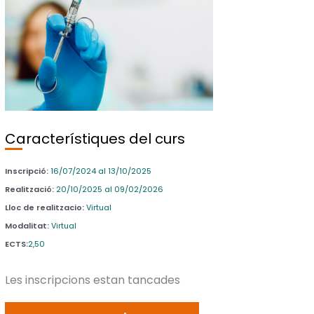
Característiques del curs
Inscripció:
16/07/2024 al 13/10/2025
Realització:
20/10/2025 al 09/02/2026
Lloc de realitzacio:
Virtual
Modalitat:
Virtual
ECTS:
2,50
Les inscripcions estan tancades