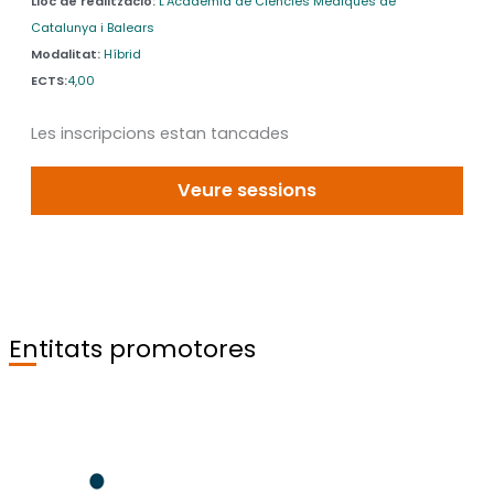
Lloc de realitzacio:
L'Acadèmia de Ciències Mèdiques de
Direcció i coordinació del curs
Catalunya i Balears
Modalitat:
Híbrid
Rafael Lledó Rodríguez (director/a), Xavier Bayona Huguet
ECTS:
4,00
(coordinador/a)
Les inscripcions estan tancades
Veure sessions
Entitats promotores