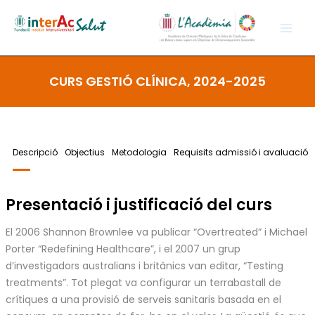
Vés
al
contingut
CURS GESTIÓ CLÍNICA, 2024-2025
Descripció
Objectius
Metodologia
Requisits admissió i avaluació
Presentació i justificació del curs
El 2006 Shannon Brownlee va publicar “Overtreated” i Michael
Porter “Redefining Healthcare”, i el 2007 un grup
d’investigadors australians i britànics van editar, “Testing
treatments”. Tot plegat va configurar un terrabastall de
crítiques a una provisió de serveis sanitaris basada en el